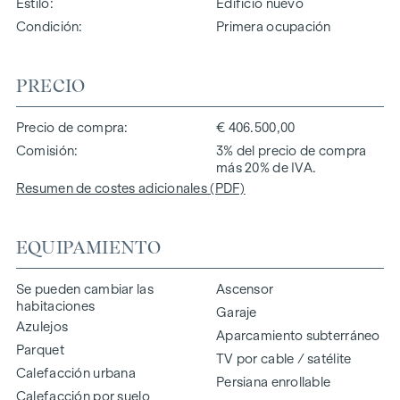
Estilo
Edificio nuevo
Condición
Primera ocupación
PRECIO
Precio de compra
€ 406.500,00
Comisión
3% del precio de compra
más 20% de IVA.
Resumen de costes adicionales (PDF)
EQUIPAMIENTO
Se pueden cambiar las
Ascensor
habitaciones
Garaje
Azulejos
Aparcamiento subterráneo
Parquet
TV por cable / satélite
Calefacción urbana
Persiana enrollable
Calefacción por suelo