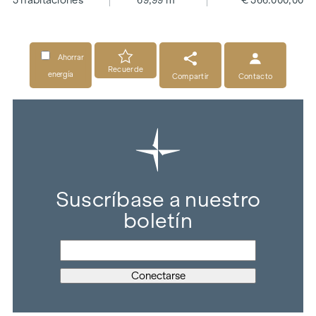
3 habitaciones
69,99 m²
€ 366.000,00
Ahorrar
Recuerde
energía
Compartir
Contacto
Suscríbase a nuestro
boletín