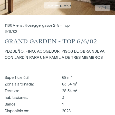
imágenes
planos
1
/11
1160 Viena, Roseggergasse 2-8 - Top
6/6/02
GRAND GARDEN - TOP 6/6/02
PEQUEÑO, FINO, ACOGEDOR: PISOS DE OBRA NUEVA
CON JARDÍN PARA UNA FAMILIA DE TRES MIEMBROS
Superficie útil
68 m²
Zona ajardinada
83,54 m²
Terraza
28,54 m²
habitaciones
3
Baños
1
Disponible en
2028