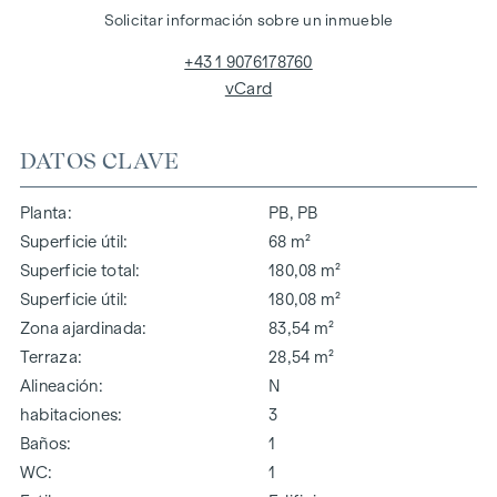
Solicitar información sobre un inmueble
+43 1 9076178760
vCard
DATOS CLAVE
Planta
PB, PB
Superficie útil
68 m²
Superficie total
180,08 m²
Superficie útil
180,08 m²
Zona ajardinada
83,54 m²
Terraza
28,54 m²
Alineación
N
habitaciones
3
Baños
1
WC
1