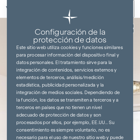
Ir al contenido
Volver
Configuración de la
protección de datos
Este sitio web utiliza cookies y funciones similares
para procesar información del dispositivo final y
datos personales. El tratamiento sirve para la
integración de contenidos, servicios externos y
elementos de terceros, análisis/medición
estadística, publicidad personalizada y la
integración de medios sociales. Dependiendo de
la función, los datos se transmiten a terceros y a
terceros en países que no tienen un nivel
adecuado de protección de datos y son
procesados por ellos, por ejemplo, EE.UU.. Su
consentimiento es siempre voluntario, no es
necesario para el uso de nuestro sitio web y puede