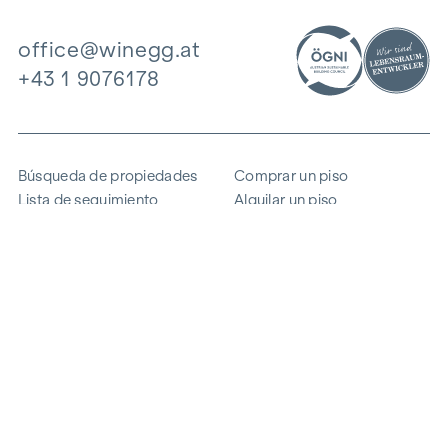
office@winegg.at
+43 1 9076178
Búsqueda de propiedades
Comprar un piso
Lista de seguimiento
Alquilar un piso
Proyectos
Propiedad comercial
Comprar
Vender un bloque de pisos
Referencias
Experiencia
La empresa
Carrera profesional
Sostenibilidad
Contacto
Acceso de empleados
i
Ahorrar energía