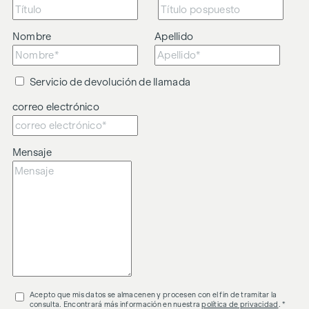
El agente actúa como doble intermediario.
Nombre
Apellido
Servicio de devolución de llamada
correo electrónico
Mensaje
Acepto que mis datos se almacenen y procesen con el fin de tramitar la
consulta. Encontrará más información en nuestra
política de privacidad
. *