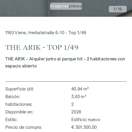
imágenes
planos
1
/16
1160 Viena, Herbststraße 6-10 - Top 1/49
THE ARIK - TOP 1/49
THE ARIK - Alquiler junto al parque hit - 2 habitaciones con
espacio abierto
Superficie útil
40,94 m²
Balcón
3,63 m²
habitaciones
2
Disponible en
2028
Estilo
Edificio nuevo
Precio de compra
€ 301.300,00