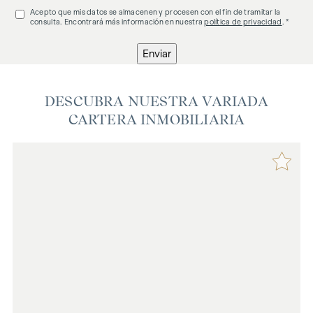
Acepto que mis datos se almacenen y procesen con el fin de tramitar la
consulta. Encontrará más información en nuestra
política de privacidad
. *
Enviar
DESCUBRA NUESTRA VARIADA
CARTERA INMOBILIARIA