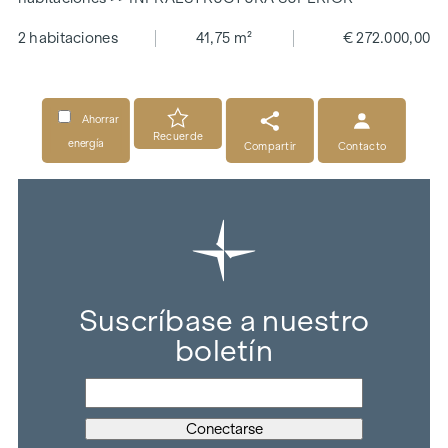
2 habitaciones
41,75 m²
€ 272.000,00
Ahorrar
Recuerde
energía
Compartir
Contacto
Suscríbase a nuestro
boletín