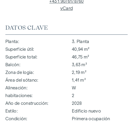
+43 1 9076178760
vCard
DATOS CLAVE
Planta
3. Planta
Superficie útil
40,94 m²
Superficie total
46,75 m²
Balcón
3,63 m²
Zona de logia
2,19 m²
Área del sótano
1,41 m²
Alineación
W
habitaciones
2
Año de construcción
2028
Estilo
Edificio nuevo
Condición
Primera ocupación