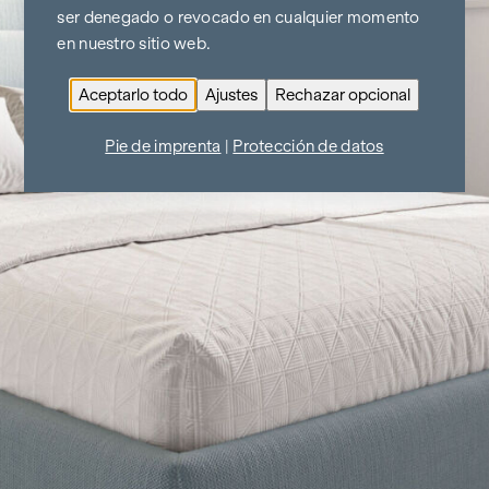
ser denegado o revocado en cualquier momento
en nuestro sitio web.
Aceptarlo todo
Ajustes
Rechazar opcional
Pie de imprenta
|
Protección de datos