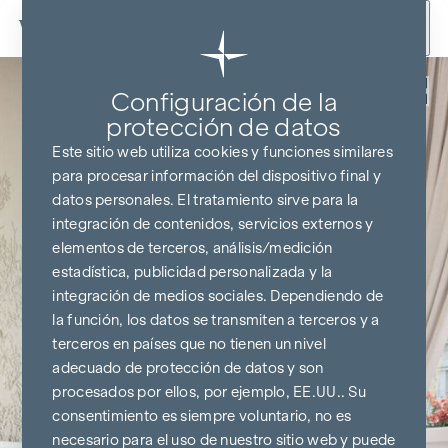
Ir al contenido
Volver
Configuración de la
protección de datos
Este sitio web utiliza cookies y funciones similares
para procesar información del dispositivo final y
datos personales. El tratamiento sirve para la
integración de contenidos, servicios externos y
elementos de terceros, análisis/medición
estadística, publicidad personalizada y la
integración de medios sociales. Dependiendo de
la función, los datos se transmiten a terceros y a
terceros en países que no tienen un nivel
adecuado de protección de datos y son
procesados por ellos, por ejemplo, EE.UU.. Su
consentimiento es siempre voluntario, no es
necesario para el uso de nuestro sitio web y puede