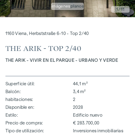
imágenes
planos
1
/11
1160 Viena, Herbststraße 6-10 - Top 2/40
THE ARIK - TOP 2/40
THE ARIK - VIVIR EN EL PARQUE - URBANO Y VERDE
Superficie útil
44,1 m²
Balcón
3,4 m²
habitaciones
2
Disponible en
2028
Estilo
Edificio nuevo
Precio de compra
€ 283.700,00
Tipo de utilización
Inversiones inmobiliarias