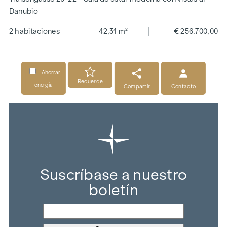
Danubio
2 habitaciones
42,31 m²
€ 256.700,00
Ahorrar
Recuerde
energía
Compartir
Contacto
Suscríbase a nuestro
boletín