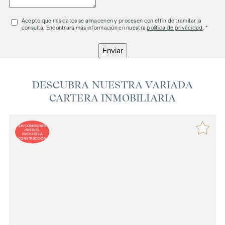
Acepto que mis datos se almacenen y procesen con el fin de tramitar la
consulta. Encontrará más información en nuestra
política de privacidad
. *
Enviar
DESCUBRA NUESTRA VARIADA
CARTERA INMOBILIARIA
SIN COMISIONES
HASTA EL
INICIO DE LA
CONSTRUCCIÓN