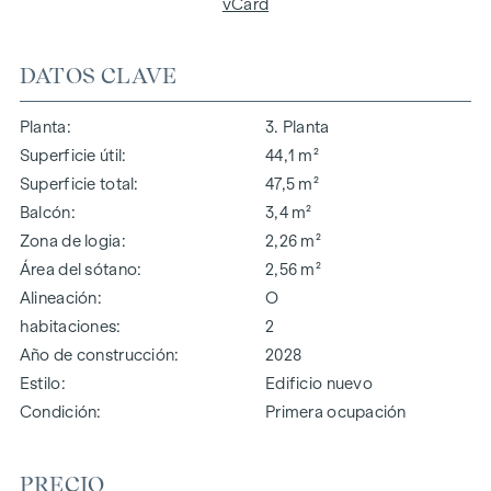
vCard
DATOS CLAVE
Planta
3. Planta
Superficie útil
44,1 m²
Superficie total
47,5 m²
Balcón
3,4 m²
Zona de logia
2,26 m²
Área del sótano
2,56 m²
Alineación
O
habitaciones
2
Año de construcción
2028
Estilo
Edificio nuevo
Condición
Primera ocupación
PRECIO