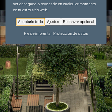
ser denegado o revocado en cualquier momento
en nuestro sitio web.
Aceptarlo todo
Ajustes
Rechazar opcional
Pie de imprenta
|
Protección de datos