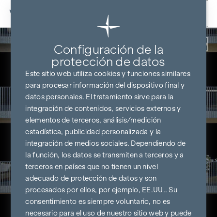
Ir al contenido
Volver
Configuración de la
protección de datos
Este sitio web utiliza cookies y funciones similares
para procesar información del dispositivo final y
datos personales. El tratamiento sirve para la
integración de contenidos, servicios externos y
elementos de terceros, análisis/medición
estadística, publicidad personalizada y la
integración de medios sociales. Dependiendo de
la función, los datos se transmiten a terceros y a
terceros en países que no tienen un nivel
adecuado de protección de datos y son
procesados por ellos, por ejemplo, EE.UU.. Su
consentimiento es siempre voluntario, no es
necesario para el uso de nuestro sitio web y puede