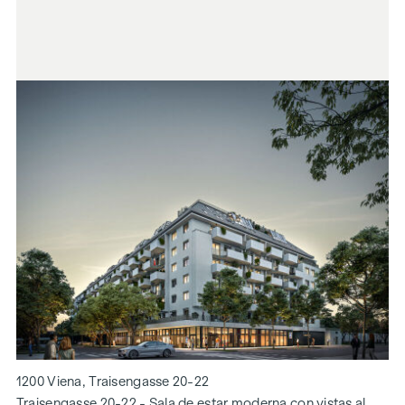
1200 Viena, Traisengasse 20-22
Traisengasse 20-22 - Sala de estar moderna con vistas al