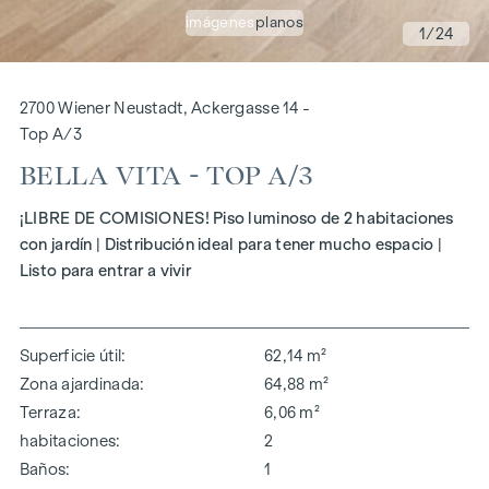
imágenes
planos
1
/24
2700 Wiener Neustadt, Ackergasse 14 -
Top A/3
BELLA VITA - TOP A/3
¡LIBRE DE COMISIONES! Piso luminoso de 2 habitaciones
con jardín | Distribución ideal para tener mucho espacio |
Listo para entrar a vivir
Superficie útil
62,14 m²
Zona ajardinada
64,88 m²
Terraza
6,06 m²
habitaciones
2
Baños
1