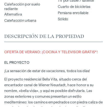
TV por cable / satélite
Calefacción por suelo
Cuarto de bicicletas
radiante
Persiana enrollable
Alternativa
Sólido
Calefacción urbana
DESCRIPCIÓN DE LA PROPIEDAD
OFERTA DE VERANO: ¡COCINA Y TELEVISOR GRATIS*!
EL PROYECTO
¡La sensación de estar de vacaciones, todos los días!
El proyecto residencial Bella Vita, situado cerca del
encantador canal de Wiener Neustadt, hace honor a su
nombre, «bella vida», y aquí es posible disfrutarla. Las
zonas exteriores y comunes presentan un estilo
mediterráneo: los caminos empedrados con piedra caliza de