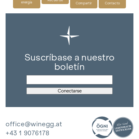
energía
Compartir
Contacto
Suscríbase a nuestro
boletín
office@winegg.at
+43 1 9076178