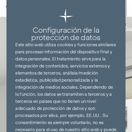
Ir al contenido
Volver
Configuración de la
COCINA Y TELEVISOR DE REGA
protección de datos
Este sitio web utiliza cookies y funciones similares
para procesar información del dispositivo final y
datos personales. El tratamiento sirve para la
integración de contenidos, servicios externos y
elementos de terceros, análisis/medición
estadística, publicidad personalizada y la
integración de medios sociales. Dependiendo de
la función, los datos se transmiten a terceros y a
terceros en países que no tienen un nivel
adecuado de protección de datos y son
procesados por ellos, por ejemplo, EE.UU.. Su
consentimiento es siempre voluntario, no es
necesario para el uso de nuestro sitio web y puede