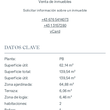
Venta de inmuebles
Solicitar información sobre un inmueble
+43 676 5414073
+43 1 3157280
vCard
DATOS CLAVE
Planta
PB
Superficie útil
62,14 m²
Superficie total
139,54 m²
Superficie útil
139,54 m²
Zona ajardinada
64,88 m²
Terraza
6,06 m²
Zona de logia
6,46 m²
habitaciones
2
Baños
1