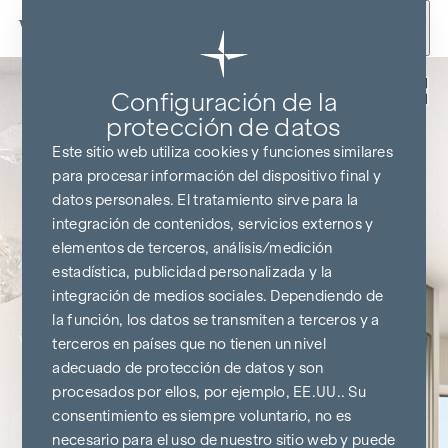
Ir al contenido
Volver
Configuración de la
protección de datos
Este sitio web utiliza cookies y funciones similares
para procesar información del dispositivo final y
datos personales. El tratamiento sirve para la
integración de contenidos, servicios externos y
elementos de terceros, análisis/medición
estadística, publicidad personalizada y la
integración de medios sociales. Dependiendo de
la función, los datos se transmiten a terceros y a
terceros en países que no tienen un nivel
adecuado de protección de datos y son
procesados por ellos, por ejemplo, EE.UU.. Su
consentimiento es siempre voluntario, no es
necesario para el uso de nuestro sitio web y puede