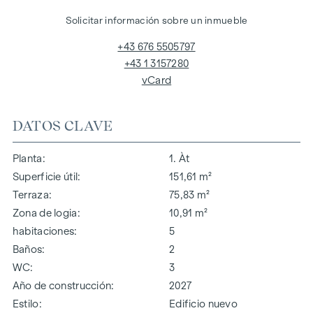
Solicitar información sobre un inmueble
+43 676 5505797
+43 1 3157280
vCard
DATOS CLAVE
Planta
1. Àt
Superficie útil
151,61 m²
Terraza
75,83 m²
Zona de logia
10,91 m²
habitaciones
5
Baños
2
WC
3
Año de construcción
2027
Estilo
Edificio nuevo