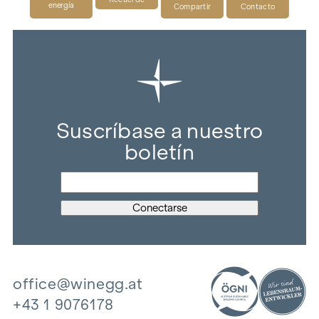
energía
Compartir
Contacto
Suscríbase a nuestro
boletín
office@winegg.at
+43 1 9076178