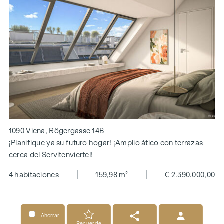
1090 Viena, Rögergasse 14B
¡Planifique ya su futuro hogar! ¡Amplio ático con terrazas
cerca del Servitenviertel!
4 habitaciones
159,98 m²
€ 2.390.000,00
Ahorrar
Recuerde