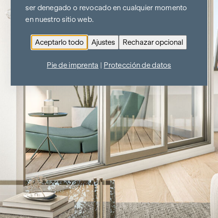
ser denegado o revocado en cualquier momento
en nuestro sitio web.
Aceptarlo todo
Ajustes
Rechazar opcional
Pie de imprenta
|
Protección de datos