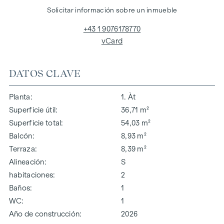
Solicitar información sobre un inmueble
+43 1 9076178770
vCard
DATOS CLAVE
Planta
1. Àt
Superficie útil
36,71 m²
Superficie total
54,03 m²
Balcón
8,93 m²
Terraza
8,39 m²
Alineación
S
habitaciones
2
Baños
1
WC
1
Año de construcción
2026