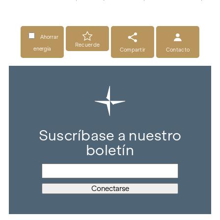
Ahorrar
Recuerde
energía
Compartir
Contacto
Suscríbase a nuestro
boletín