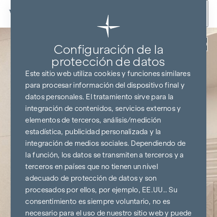
Ir al contenido
Volver
Configuración de la
protección de datos
Este sitio web utiliza cookies y funciones similares
para procesar información del dispositivo final y
datos personales. El tratamiento sirve para la
integración de contenidos, servicios externos y
elementos de terceros, análisis/medición
estadística, publicidad personalizada y la
integración de medios sociales. Dependiendo de
la función, los datos se transmiten a terceros y a
terceros en países que no tienen un nivel
adecuado de protección de datos y son
procesados por ellos, por ejemplo, EE.UU.. Su
consentimiento es siempre voluntario, no es
necesario para el uso de nuestro sitio web y puede