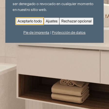
ser denegado o revocado en cualquier momento
en nuestro sitio web.
Aceptarlo todo
Ajustes
Rechazar opcional
Pie de imprenta
|
Protección de datos