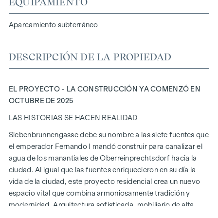
EQUIPAMIENTO
Aparcamiento subterráneo
DESCRIPCIÓN DE LA PROPIEDAD
EL PROYECTO - LA CONSTRUCCIÓN YA COMENZÓ EN
OCTUBRE DE 2025
LAS HISTORIAS SE HACEN REALIDAD
Siebenbrunnengasse debe su nombre a las siete fuentes que
el emperador Fernando I mandó construir para canalizar el
agua de los manantiales de Oberreinprechtsdorf hacia la
ciudad. Al igual que las fuentes enriquecieron en su día la
vida de la ciudad, este proyecto residencial crea un nuevo
espacio vital que combina armoniosamente tradición y
modernidad. Arquitectura sofisticada, mobiliario de alta
calidad y métodos de construcción sostenibles hacen de