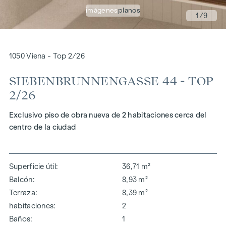
imágenes
planos
1
/9
1050 Viena - Top 2/26
SIEBENBRUNNENGASSE 44 - TOP
2/26
Exclusivo piso de obra nueva de 2 habitaciones cerca del
centro de la ciudad
Superficie útil
36,71 m²
Balcón
8,93 m²
Terraza
8,39 m²
habitaciones
2
Baños
1