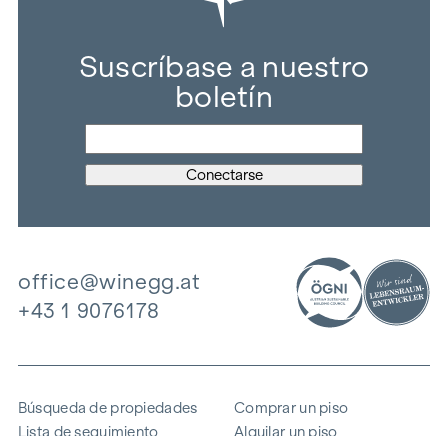
Suscríbase a nuestro
boletín
office@winegg.at
+43 1 9076178
Búsqueda de propiedades
Comprar un piso
Lista de seguimiento
Alquilar un piso