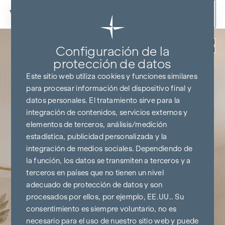
Ir al contenido
Volver
Configuración de la
protección de datos
Este sitio web utiliza cookies y funciones similares
para procesar información del dispositivo final y
datos personales. El tratamiento sirve para la
integración de contenidos, servicios externos y
elementos de terceros, análisis/medición
estadística, publicidad personalizada y la
integración de medios sociales. Dependiendo de
la función, los datos se transmiten a terceros y a
terceros en países que no tienen un nivel
adecuado de protección de datos y son
procesados por ellos, por ejemplo, EE.UU.. Su
consentimiento es siempre voluntario, no es
necesario para el uso de nuestro sitio web y puede