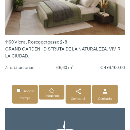
1160 Viena, Roseggergasse 2-8
GRAND GARDEN | DISFRUTA DE LA NATURALEZA. VIVIR
LA CIUDAD.
3 habitaciones
66,60 m²
€ 476.100,00
Ahorrar
Recuerde
energía
Compartir
Contacto