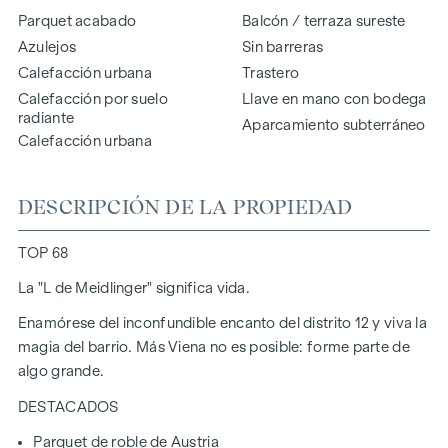
Parquet acabado
Balcón / terraza sureste
Azulejos
Sin barreras
Calefacción urbana
Trastero
Calefacción por suelo
Llave en mano con bodega
radiante
Aparcamiento subterráneo
Calefacción urbana
DESCRIPCIÓN DE LA PROPIEDAD
TOP 68
La "L de Meidlinger" significa vida.
Enamórese del inconfundible encanto del distrito 12 y viva la
magia del barrio. Más Viena no es posible: forme parte de
algo grande.
DESTACADOS
Parquet de roble de Austria