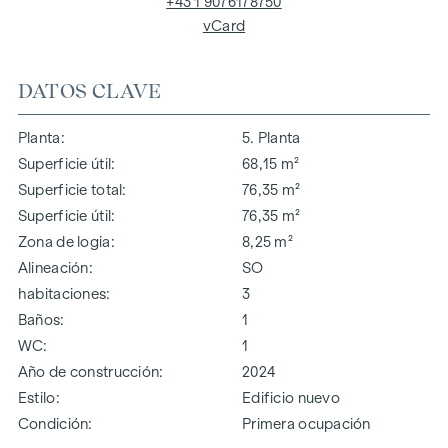
+43 1 9076178750
vCard
DATOS CLAVE
Planta
5. Planta
Superficie útil
68,15 m²
Superficie total
76,35 m²
Superficie útil
76,35 m²
Zona de logia
8,25 m²
Alineación
SO
habitaciones
3
Baños
1
WC
1
Año de construcción
2024
Estilo
Edificio nuevo
Condición
Primera ocupación