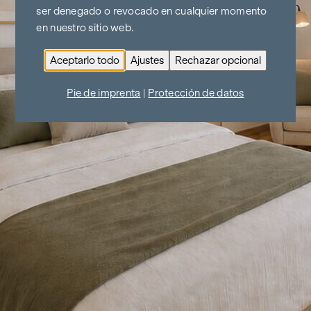
ser denegado o revocado en cualquier momento
en nuestro sitio web.
Aceptarlo todo
Ajustes
Rechazar opcional
Pie de imprenta
|
Protección de datos