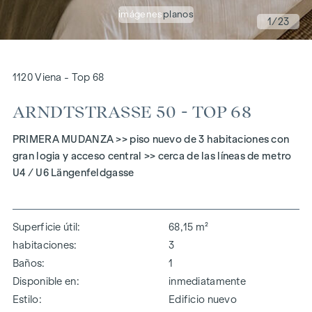
imágenes
planos
1
/23
1120 Viena - Top 68
ARNDTSTRASSE 50 - TOP 68
PRIMERA MUDANZA >> piso nuevo de 3 habitaciones con
gran logia y acceso central >> cerca de las líneas de metro
U4 / U6 Längenfeldgasse
Superficie útil
68,15 m²
habitaciones
3
Baños
1
Disponible en
inmediatamente
Estilo
Edificio nuevo