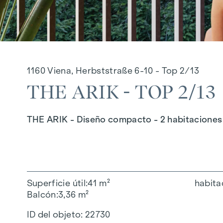
1160 Viena, Herbststraße 6-10 - Top 2/13
THE ARIK - TOP 2/13
THE ARIK - Diseño compacto - 2 habitaciones 
Superficie útil
41 m²
habita
Balcón
3,36 m²
ID del objeto:
22730