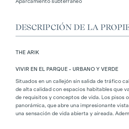
Aparcamiento subterráneo
DESCRIPCIÓN DE LA PROPI
THE ARIK
VIVIR EN EL PARQUE - URBANO Y VERDE
Situados en un callejón sin salida de tráfico 
de alta calidad con espacios habitables que 
de requisitos y conceptos de vida. Los pisos 
panorámica, que abre una impresionante vista
una sensación de vida abierta y aireada. Ad
energía fotovoltaica y la calefacción urbana, g