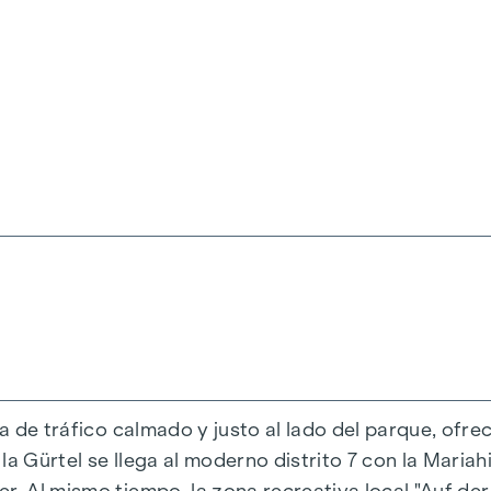
iena, Herbststraße - Winegg
da de tráfico calmado y justo al lado del parque, ofre
a Gürtel se llega al moderno distrito 7 con la Mariahi