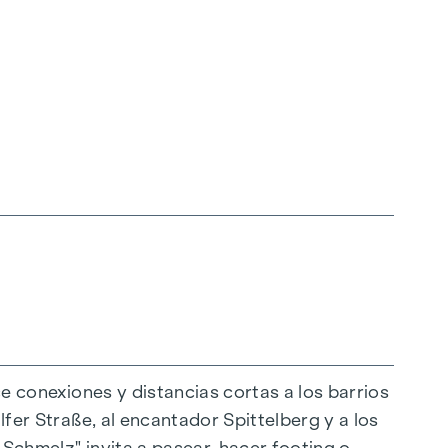
ce conexiones y distancias cortas a los barrios
lfer Straße, al encantador Spittelberg y a los