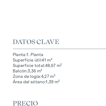
DATOS CLAVE
Planta
1. Planta
Superficie útil
41 m²
Superficie total
48,67 m²
Balcón
3,36 m²
Zona de logia
4,27 m²
Área del sótano
1,39 m²
PRECIO