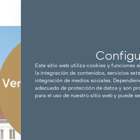
Ir al contenido
Volver a los resultados
Configu
Este sitio web utiliza cookies y funciones s
la integración de contenidos, servicios ext
integración de medios sociales. Dependiendo
adecuado de protección de datos y son pro
para el uso de nuestro sitio web y puede 