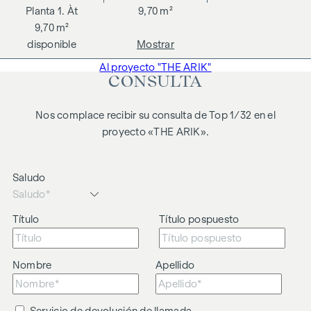
1. Àt
9,70 m²
9,70 m²
disponible
Mostrar
Al proyecto "THE ARIK"
CONSULTA
Nos complace recibir su consulta de Top 1/32 en el
proyecto «THE ARIK».
Saludo
Título
Título pospuesto
Nombre
Apellido