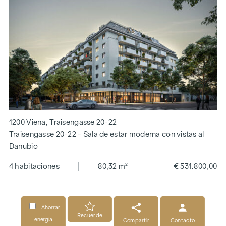
1200 Viena, Traisengasse 20-22
Traisengasse 20-22 - Sala de estar moderna con vistas al
Danubio
4 habitaciones
80,32 m²
€ 531.800,00
Ahorrar
Recuerde
energía
Compartir
Contacto