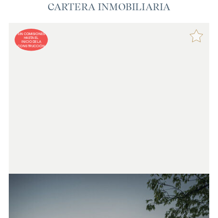
CARTERA INMOBILIARIA
SIN COMISIONES
HASTA EL
INICIO DE LA
CONSTRUCCIÓN