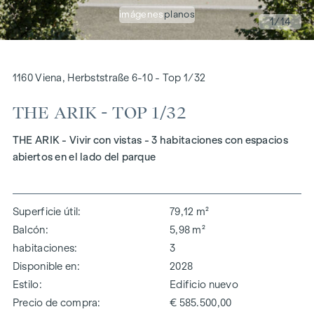
imágenes
planos
1
/14
1160 Viena, Herbststraße 6-10 - Top 1/32
THE ARIK - TOP 1/32
THE ARIK - Vivir con vistas - 3 habitaciones con espacios
abiertos en el lado del parque
Superficie útil
79,12 m²
Balcón
5,98 m²
habitaciones
3
Disponible en
2028
Estilo
Edificio nuevo
Precio de compra
€ 585.500,00