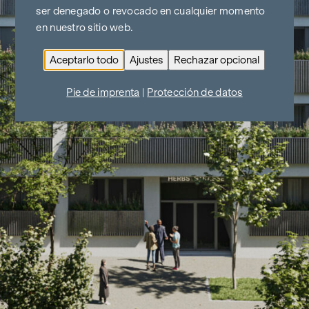
ser denegado o revocado en cualquier momento
en nuestro sitio web.
Aceptarlo todo
Ajustes
Rechazar opcional
Pie de imprenta
|
Protección de datos