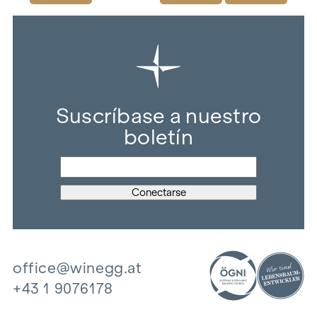
Suscríbase a nuestro
boletín
office@winegg.at
+43 1 9076178