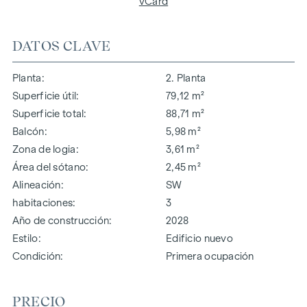
vCard
DATOS CLAVE
Planta
2. Planta
Superficie útil
79,12 m²
Superficie total
88,71 m²
Balcón
5,98 m²
Zona de logia
3,61 m²
Área del sótano
2,45 m²
Alineación
SW
habitaciones
3
Año de construcción
2028
Estilo
Edificio nuevo
Condición
Primera ocupación
PRECIO