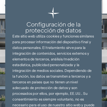
Ir al contenido
Volver
Configuración de la
protección de datos
Este sitio web utiliza cookies y funciones similares
para procesar información del dispositivo final y
datos personales. El tratamiento sirve para la
integración de contenidos, servicios externos y
elementos de terceros, análisis/medición
estadística, publicidad personalizada y la
integración de medios sociales. Dependiendo de
la función, los datos se transmiten a terceros y a
terceros en países que no tienen un nivel
adecuado de protección de datos y son
procesados por ellos, por ejemplo, EE.UU.. Su
consentimiento es siempre voluntario, no es
necesario para el uso de nuestro sitio web y puede