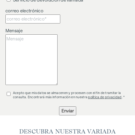
Servicio de devolución de llamada
correo electrónico
Mensaje
Acepto que mis datos se almacenen y procesen con el fin de tramitar la
consulta. Encontrará más información en nuestra
política de privacidad
. *
Enviar
DESCUBRA NUESTRA VARIADA