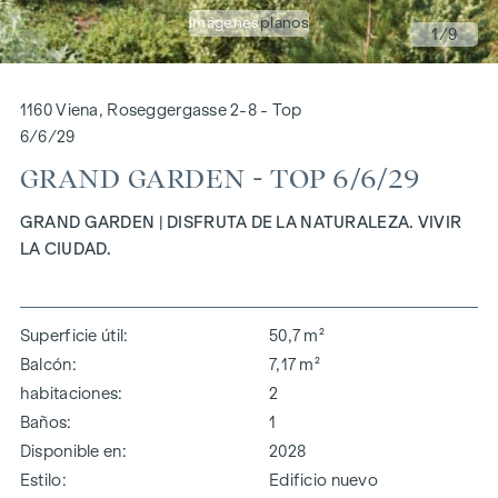
imágenes
planos
1
/9
1160 Viena, Roseggergasse 2-8 - Top
6/6/29
GRAND GARDEN - TOP 6/6/29
GRAND GARDEN | DISFRUTA DE LA NATURALEZA. VIVIR
LA CIUDAD.
Superficie útil
50,7 m²
Balcón
7,17 m²
habitaciones
2
Baños
1
Disponible en
2028
Estilo
Edificio nuevo