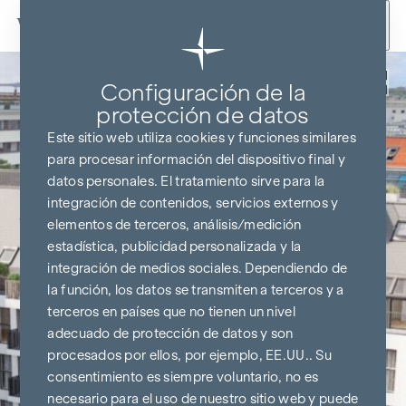
Ir al contenido
Volver
Configuración de la
protección de datos
Este sitio web utiliza cookies y funciones similares
para procesar información del dispositivo final y
datos personales. El tratamiento sirve para la
integración de contenidos, servicios externos y
elementos de terceros, análisis/medición
estadística, publicidad personalizada y la
integración de medios sociales. Dependiendo de
la función, los datos se transmiten a terceros y a
terceros en países que no tienen un nivel
adecuado de protección de datos y son
procesados por ellos, por ejemplo, EE.UU.. Su
consentimiento es siempre voluntario, no es
necesario para el uso de nuestro sitio web y puede