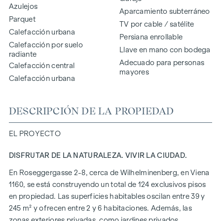
Azulejos
Aparcamiento subterráneo
Parquet
TV por cable / satélite
Calefacción urbana
Persiana enrollable
Calefacción por suelo
Llave en mano con bodega
radiante
Adecuado para personas
Calefacción central
mayores
Calefacción urbana
DESCRIPCIÓN DE LA PROPIEDAD
EL PROYECTO
DISFRUTAR DE LA NATURALEZA. VIVIR LA CIUDAD.
En Roseggergasse 2-8, cerca de Wilhelminenberg, en Viena
1160, se está construyendo un total de 124 exclusivos pisos
en propiedad. Las superficies habitables oscilan entre 39 y
245 m² y ofrecen entre 2 y 6 habitaciones. Además, las
zonas exteriores privadas, como jardines privados,