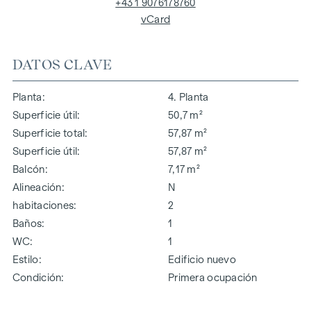
+43 1 9076178760
vCard
DATOS CLAVE
Planta
4. Planta
Superficie útil
50,7 m²
Superficie total
57,87 m²
Superficie útil
57,87 m²
Balcón
7,17 m²
Alineación
N
habitaciones
2
Baños
1
WC
1
Estilo
Edificio nuevo
Condición
Primera ocupación