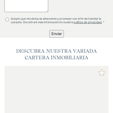
Acepto que mis datos se almacenen y procesen con el fin de tramitar la
consulta. Encontrará más información en nuestra
política de privacidad
. *
Enviar
DESCUBRA NUESTRA VARIADA
CARTERA INMOBILIARIA