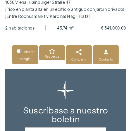
1030 Viena, Hainburger Straße 47
¡Piso en planta alta en un edificio antiguo con jardín privado!
¡Entre Rochusmarkt y Kardinal Nagl-Platz!
2 habitaciones
45,74 m²
€ 341.000,00
Ahorrar
Recuerde
energía
Compartir
Contacto
Suscríbase a nuestro
boletín