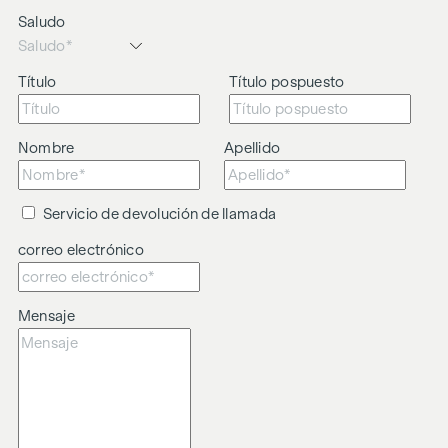
Advertimos de que existe una estrecha relación familiar o
Saludo
comercial entre el agente y el tercero objeto de la
intermediación.
Título
Título pospuesto
El agente actúa como doble intermediario.
Nombre
Apellido
Servicio de devolución de llamada
correo electrónico
Mensaje