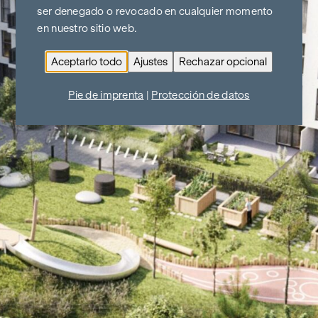
ser denegado o revocado en cualquier momento
en nuestro sitio web.
Aceptarlo todo
Ajustes
Rechazar opcional
Pie de imprenta
|
Protección de datos