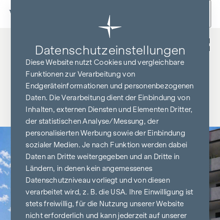
Zum Inhalt springen
Zurück
Datenschutz­einstellungen
Diese Website nutzt Cookies und vergleichbare
Funktionen zur Verarbeitung von
Endgeräteinformationen und personenbezogenen
Daten. Die Verarbeitung dient der Einbindung von
Inhalten, externen Diensten und Elementen Dritter,
der statistischen Analyse/Messung, der
personalisierten Werbung sowie der Einbindung
sozialer Medien. Je nach Funktion werden dabei
Daten an Dritte weitergegeben und an Dritte in
Ländern, in denen kein angemessenes
Datenschutzniveau vorliegt und von diesen
verarbeitet wird, z. B. die USA. Ihre Einwilligung ist
stets freiwillig, für die Nutzung unserer Website
nicht erforderlich und kann jederzeit auf unserer