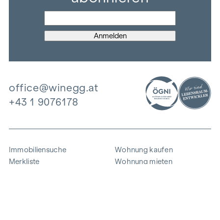
office@winegg.at
+43 1 9076178
Immobiliensuche
Wohnung kaufen
Merkliste
Wohnung mieten
Projekte
Gewerbeimmobilien
Ankauf
Zinshaus verkaufen
Referenzen
Expertise
Unternehmen
Karriere