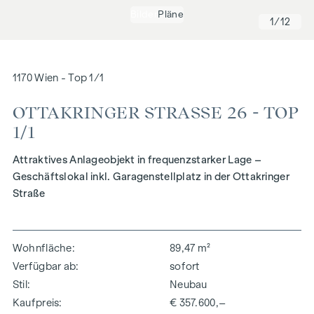
Bilder
Pläne
1
/12
1170 Wien - Top 1/1
OTTAKRINGER STRASSE 26 - TOP 1
/1
Attraktives Anlageobjekt in frequenzstarker Lage –
Geschäftslokal inkl. Garagenstellplatz in der Ottakringer
Straße
Wohnfläche
89,47 m²
Verfügbar ab
sofort
Stil
Neubau
Kaufpreis
€ 357.600,–