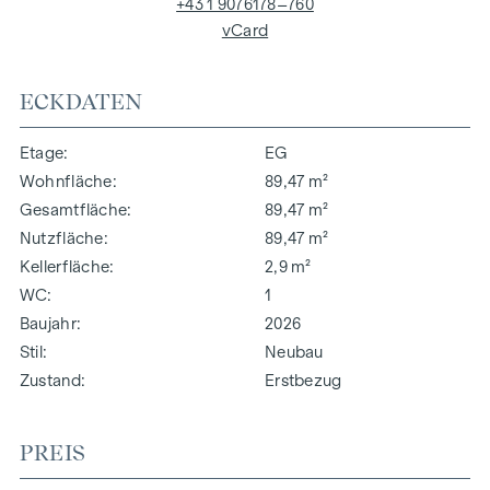
+43 1 9076178–760
vCard
ECKDATEN
Etage
EG
Wohnfläche
89,47 m²
Gesamtfläche
89,47 m²
Nutzfläche
89,47 m²
Kellerfläche
2,9 m²
WC
1
Baujahr
2026
Stil
Neubau
Zustand
Erstbezug
PREIS