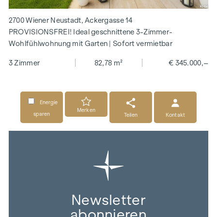
2700 Wiener Neustadt, Ackergasse 14
PROVISIONSFREI! Ideal geschnittene 3-Zimmer-
Wohlfühlwohnung mit Garten | Sofort vermietbar
3 Zimmer
82,78 m²
€ 345.000,–
Energie
Merken
sparen
Teilen
Kontakt
Newsletter
abonnieren