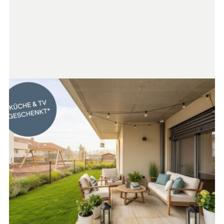
Wir weisen darauf hin, dass zwischen dem Vermittler und
dem zu vermittelnden Dritten ein familiäres oder
wirtschaftliches Naheverhältnis besteht.