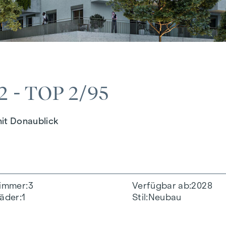
 - TOP 2/95
it Donaublick
immer
3
Verfügbar ab
2028
äder
1
Stil
Neubau