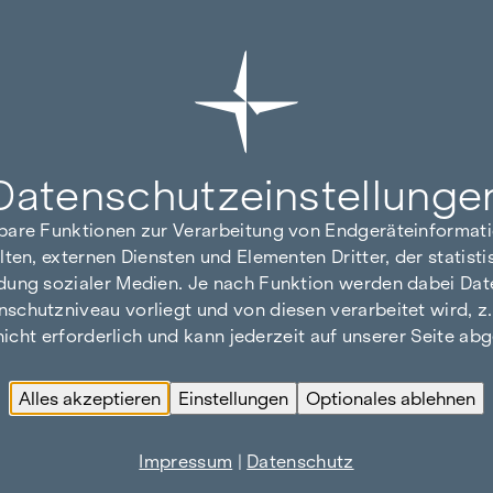
Datenschutz­einstellunge
hbare Funktionen zur Verarbeitung von Endgeräteinforma
lten, externen Diensten und Elementen Dritter, der statis
dung sozialer Medien. Je nach Funktion werden dabei Date
hutzniveau vorliegt und von diesen verarbeitet wird, z. B.
 nicht erforderlich und kann jederzeit auf unserer Seite a
Alles akzeptieren
Einstellungen
Optionales ablehnen
Impressum
|
Datenschutz