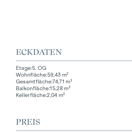
ECKDATEN
Etage
5. OG
Wohnfläche
59,43 m²
Gesamtfläche
74,71 m²
Balkonfläche
15,28 m²
Kellerfläche
2,04 m²
PREIS