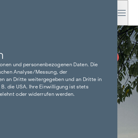
n
PROVISIONSFREI
BIS BAUBEGINN
tionen und personenbezogenen Daten. Die
tischen Analyse/Messung, der
n an Dritte weitergegeben und an Dritte in
 die USA. Ihre Einwilligung ist stets
bgelehnt oder widerrufen werden.