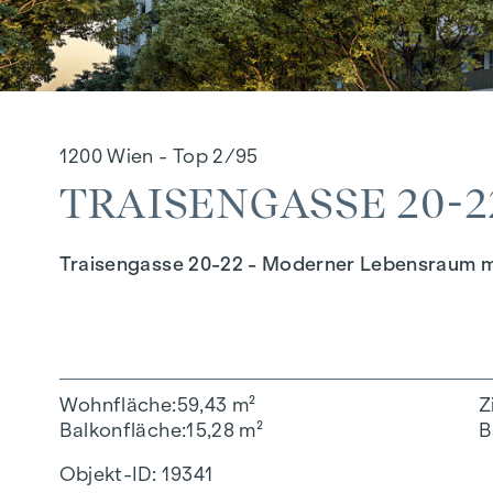
1200 Wien - Top 2/95
TRAISENGASSE 20-22
Traisengasse 20-22 - Moderner Lebensraum m
Wohnfläche
59,43 m²
Z
Balkonfläche
15,28 m²
B
Objekt-ID:
19341