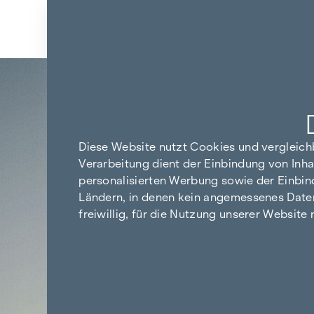
Zum Inhalt springen
Zurück zu den Ergebnissen
Diese Website nutzt Cookies und vergleic
Verarbeitung dient der Einbindung von Inha
personalisierten Werbung sowie der Einbin
Ländern, in denen kein angemessenes Datensc
freiwillig, für die Nutzung unserer Website