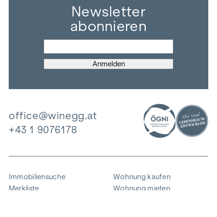
Newsletter
abonnieren
office@winegg.at
+43 1 9076178
Immobiliensuche
Wohnung kaufen
Merkliste
Wohnung mieten
Projekte
Gewerbeimmobilien
Ankauf
Zinshaus verkaufen