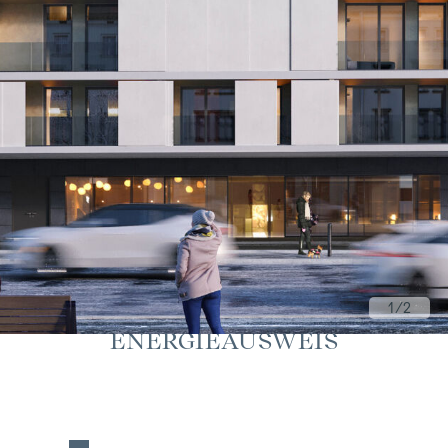
1
/2
ENERGIEAUSWEIS