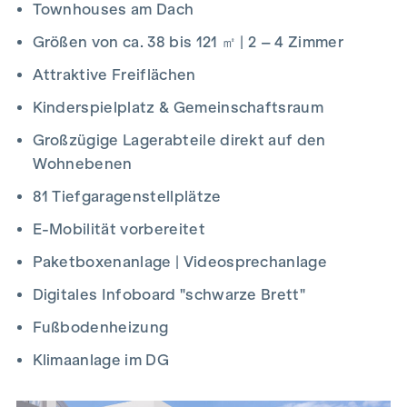
Townhouses am Dach
Größen von ca. 38 bis 121 ㎡ | 2 – 4 Zimmer
Attraktive Freiflächen
Kinderspielplatz & Gemeinschaftsraum
Großzügige Lagerabteile direkt auf den
Wohnebenen
81 Tiefgaragenstellplätze
E-Mobilität vorbereitet
Paketboxenanlage | Videosprechanlage
Digitales Infoboard "schwarze Brett"
Fußbodenheizung
Klimaanlage im DG