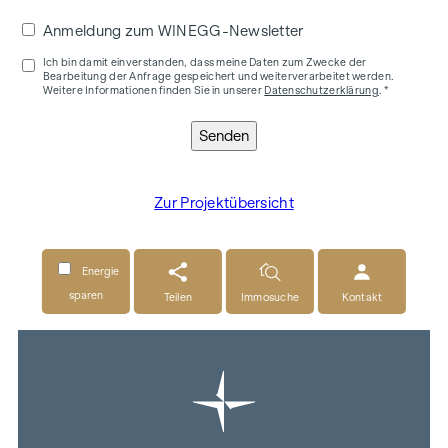
Anmeldung zum WINEGG-Newsletter
Ich bin damit einverstanden, dass meine Daten zum Zwecke der
Bearbeitung der Anfrage gespeichert und weiterverarbeitet werden.
Weitere Informationen finden Sie in unserer
Datenschutzerklärung
. *
Senden
Zur Projektübersicht
Energie
sparen
Teilen
Immosuche
Kontakt