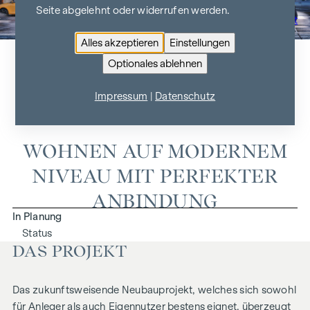
Seite abgelehnt oder widerrufen werden.
Zur Projektübersicht
Alles akzeptieren
Einstellungen
Optionales ablehnen
AM SPITZ 5
Impressum
|
Datenschutz
1210 Wien
WOHNEN AUF MODERNEM
NIVEAU MIT PERFEKTER
ANBINDUNG
In Planung
Status
DAS PROJEKT
Das zukunftsweisende Neubauprojekt, welches sich sowohl
für Anleger als auch Eigennutzer bestens eignet, überzeugt