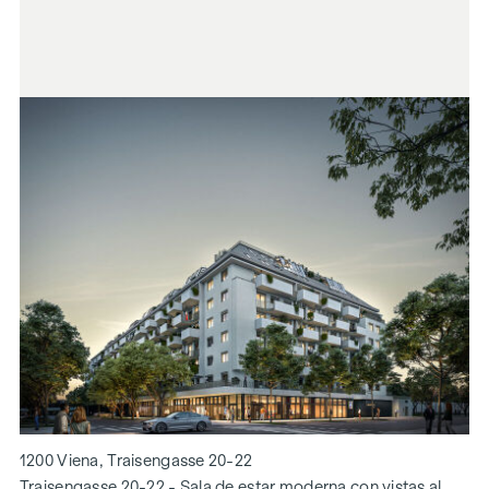
1200 Viena, Traisengasse 20-22
Traisengasse 20-22 - Sala de estar moderna con vistas al