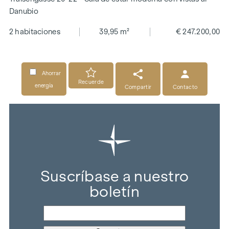
Danubio
2 habitaciones
39,95 m²
€ 247.200,00
Ahorrar
Recuerde
energía
Compartir
Contacto
Suscríbase a nuestro
boletín