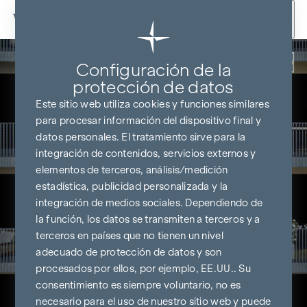
Ir al contenido
Volver
Configuración de la
protección de datos
Este sitio web utiliza cookies y funciones similares
para procesar información del dispositivo final y
datos personales. El tratamiento sirve para la
integración de contenidos, servicios externos y
elementos de terceros, análisis/medición
estadística, publicidad personalizada y la
integración de medios sociales. Dependiendo de
la función, los datos se transmiten a terceros y a
terceros en países que no tienen un nivel
adecuado de protección de datos y son
procesados por ellos, por ejemplo, EE.UU.. Su
consentimiento es siempre voluntario, no es
necesario para el uso de nuestro sitio web y puede