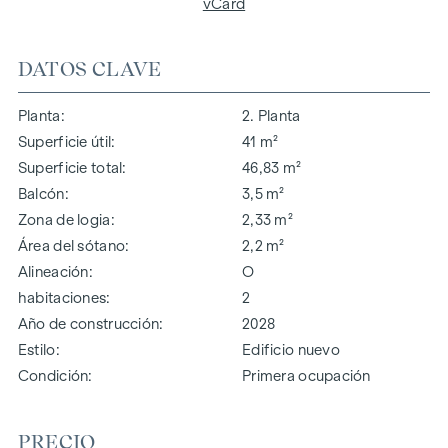
vCard
DATOS CLAVE
Planta
2. Planta
Superficie útil
41 m²
Superficie total
46,83 m²
Balcón
3,5 m²
Zona de logia
2,33 m²
Área del sótano
2,2 m²
Alineación
O
habitaciones
2
Año de construcción
2028
Estilo
Edificio nuevo
Condición
Primera ocupación
PRECIO