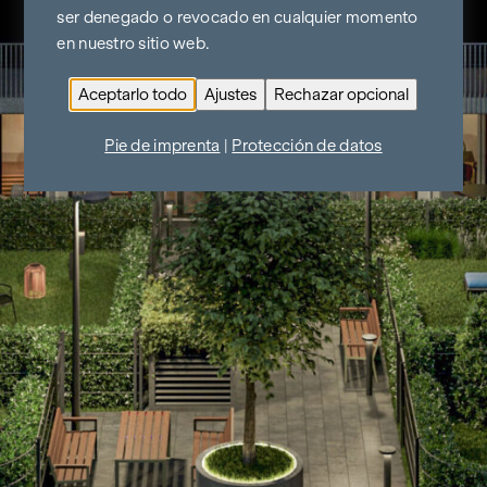
ser denegado o revocado en cualquier momento
en nuestro sitio web.
Aceptarlo todo
Ajustes
Rechazar opcional
Pie de imprenta
|
Protección de datos