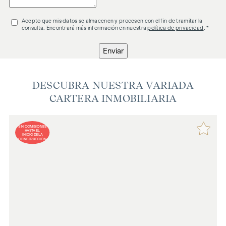
Acepto que mis datos se almacenen y procesen con el fin de tramitar la
consulta. Encontrará más información en nuestra
política de privacidad
. *
Enviar
DESCUBRA NUESTRA VARIADA
CARTERA INMOBILIARIA
SIN COMISIONES
HASTA EL
INICIO DE LA
CONSTRUCCIÓN