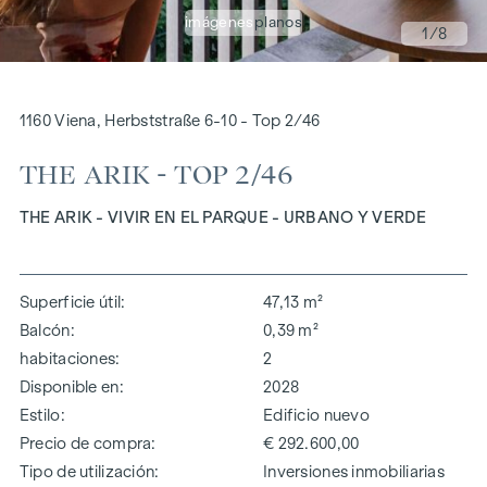
imágenes
planos
1
/8
1160 Viena, Herbststraße 6-10 - Top 2/46
THE ARIK - TOP 2/46
THE ARIK - VIVIR EN EL PARQUE - URBANO Y VERDE
Superficie útil
47,13 m²
Balcón
0,39 m²
habitaciones
2
Disponible en
2028
Estilo
Edificio nuevo
Precio de compra
€ 292.600,00
Tipo de utilización
Inversiones inmobiliarias