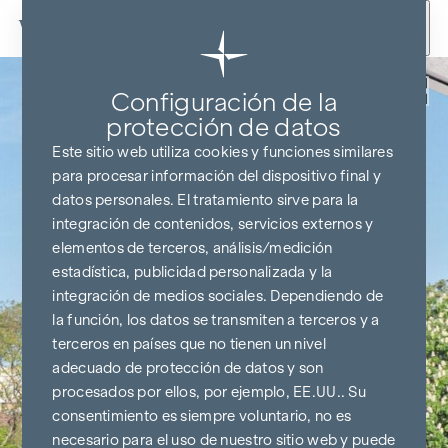
Ir al contenido
Volver
Configuración de la
protección de datos
Este sitio web utiliza cookies y funciones similares
para procesar información del dispositivo final y
datos personales. El tratamiento sirve para la
integración de contenidos, servicios externos y
elementos de terceros, análisis/medición
estadística, publicidad personalizada y la
integración de medios sociales. Dependiendo de
la función, los datos se transmiten a terceros y a
terceros en países que no tienen un nivel
adecuado de protección de datos y son
procesados por ellos, por ejemplo, EE.UU.. Su
consentimiento es siempre voluntario, no es
necesario para el uso de nuestro sitio web y puede