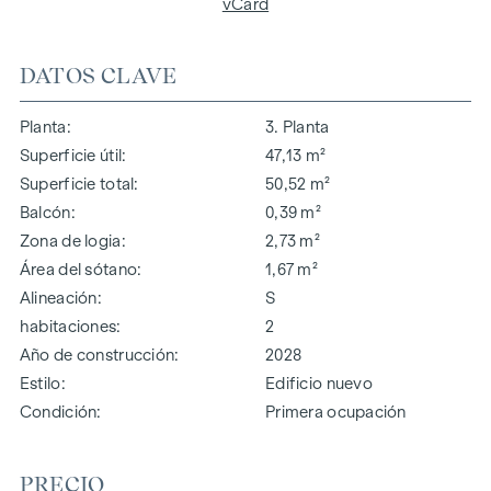
vCard
DATOS CLAVE
Planta
3. Planta
Superficie útil
47,13 m²
Superficie total
50,52 m²
Balcón
0,39 m²
Zona de logia
2,73 m²
Área del sótano
1,67 m²
Alineación
S
habitaciones
2
Año de construcción
2028
Estilo
Edificio nuevo
Condición
Primera ocupación
PRECIO