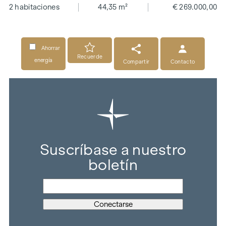
2 habitaciones
44,35 m²
€ 269.000,00
Ahorrar
Recuerde
energía
Compartir
Contacto
Suscríbase a nuestro
boletín