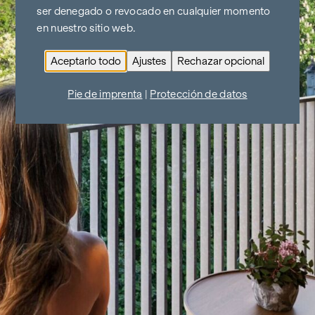
ser denegado o revocado en cualquier momento
en nuestro sitio web.
Aceptarlo todo
Ajustes
Rechazar opcional
Pie de imprenta
|
Protección de datos