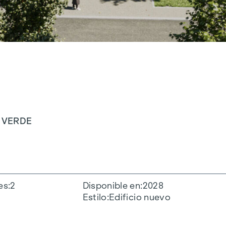
Y VERDE
es
2
Disponible en
2028
Estilo
Edificio nuevo