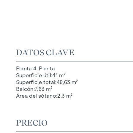
DATOS CLAVE
Planta
4. Planta
Superficie útil
41 m²
Superficie total
48,63 m²
Balcón
7,63 m²
Área del sótano
2,3 m²
PRECIO