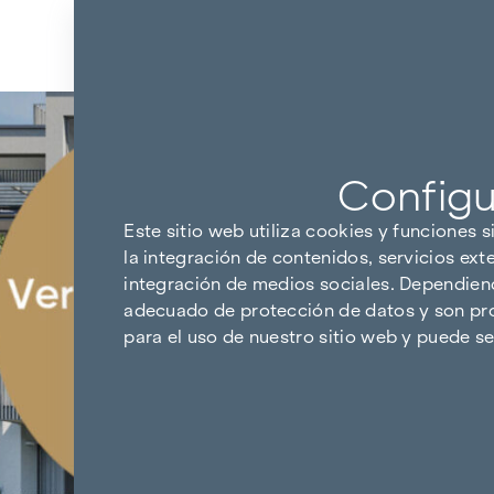
Ir al contenido
Volver a los resultados
Configu
Este sitio web utiliza cookies y funciones s
la integración de contenidos, servicios ext
integración de medios sociales. Dependiendo
adecuado de protección de datos y son pro
para el uso de nuestro sitio web y puede 