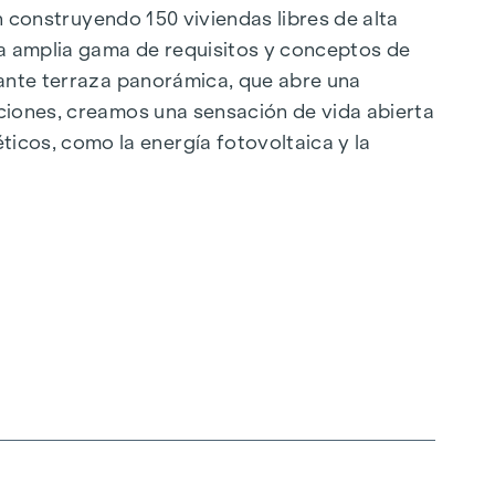
án construyendo 150 viviendas libres de alta
a amplia gama de requisitos y conceptos de
nante terraza panorámica, que abre una
aciones, creamos una sensación de vida abierta
cos, como la energía fotovoltaica y la
ilo, orientado al futuro y extremadamente