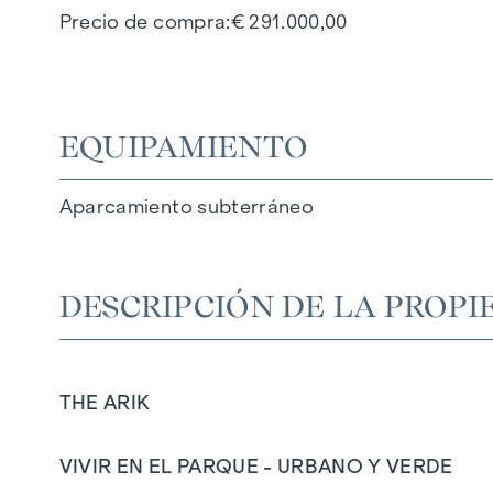
Precio de compra
€ 291.000,00
EQUIPAMIENTO
Aparcamiento subterráneo
DESCRIPCIÓN DE LA PROPI
THE ARIK
VIVIR EN EL PARQUE - URBANO Y VERDE