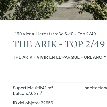
1160 Viena, Herbststraße 6-10 - Top 2/49
THE ARIK - TOP 2/49
THE ARIK - VIVIR EN EL PARQUE - URBANO 
Superficie útil
41 m²
habitacion
Balcón
7,63 m²
ID del objeto:
22956