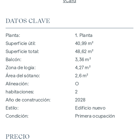
vCard
DATOS CLAVE
Planta
1. Planta
Superficie útil
40,99 m²
Superficie total
48,62 m²
Balcón
3,36 m²
Zona de logia
4,27 m²
Área del sótano
2,6 m²
Alineación
O
habitaciones
2
Año de construcción
2028
Estilo
Edificio nuevo
Condición
Primera ocupación
PRECIO