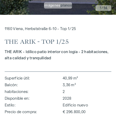
imágenes
planos
1
/14
1160 Viena, Herbststraße 6-10 - Top 1/25
THE ARIK - TOP 1/25
THE ARIK - Idílico patio interior con logia - 2 habitaciones,
alta calidad y tranquilidad
Superficie útil
40,99 m²
Balcón
3,36 m²
habitaciones
2
Disponible en
2028
Estilo
Edificio nuevo
Precio de compra
€ 296.800,00