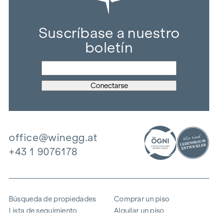
Suscríbase a nuestro
boletín
office@winegg.at
+43 1 9076178
Búsqueda de propiedades
Comprar un piso
Lista de seguimiento
Alquilar un piso