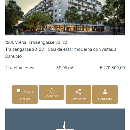
1200 Viena, Traisengasse 20-22
Traisengasse 20-22 - Sala de estar moderna con vistas al
Danubio
2 habitaciones
39,95 m²
€ 270.300,00
Ahorrar
Recuerde
energía
Compartir
Contacto