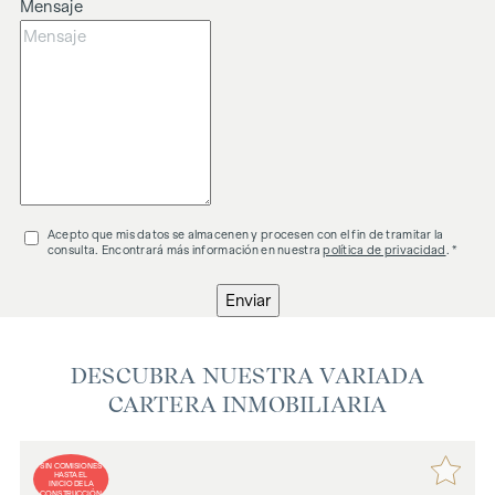
Mensaje
Acepto que mis datos se almacenen y procesen con el fin de tramitar la
consulta. Encontrará más información en nuestra
política de privacidad
. *
Enviar
DESCUBRA NUESTRA VARIADA
CARTERA INMOBILIARIA
SIN COMISIONES
HASTA EL
INICIO DE LA
CONSTRUCCIÓN