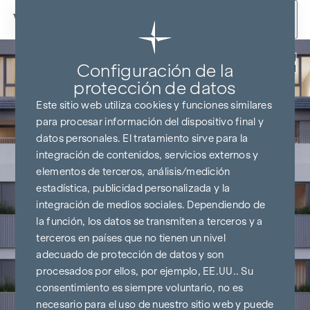
Ir al contenido
Volver
Configuración de la
protección de datos
Este sitio web utiliza cookies y funciones similares
para procesar información del dispositivo final y
datos personales. El tratamiento sirve para la
integración de contenidos, servicios externos y
elementos de terceros, análisis/medición
estadística, publicidad personalizada y la
integración de medios sociales. Dependiendo de
la función, los datos se transmiten a terceros y a
terceros en países que no tienen un nivel
adecuado de protección de datos y son
procesados por ellos, por ejemplo, EE.UU.. Su
consentimiento es siempre voluntario, no es
necesario para el uso de nuestro sitio web y puede