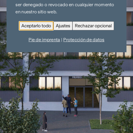
ser denegado o revocado en cualquier momento
en nuestro sitio web.
Aceptarlo todo
Ajustes
Rechazar opcional
Pie de imprenta
|
Protección de datos