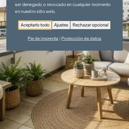
ser denegado o revocado en cualquier momento
en nuestro sitio web.
Aceptarlo todo
Ajustes
Rechazar opcional
Pie de imprenta
|
Protección de datos