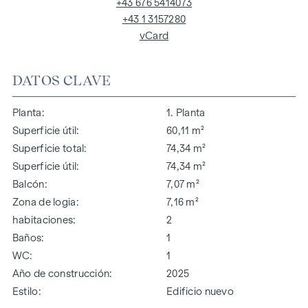
+43 676 5414073
+43 1 3157280
vCard
DATOS CLAVE
Planta
1. Planta
Superficie útil
60,11 m²
Superficie total
74,34 m²
Superficie útil
74,34 m²
Balcón
7,07 m²
Zona de logia
7,16 m²
habitaciones
2
Baños
1
WC
1
Año de construcción
2025
Estilo
Edificio nuevo