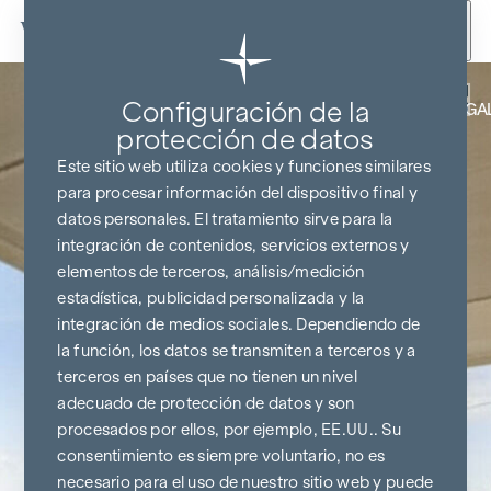
Ir al contenido
Volver
Configuración de la
COCINA Y TELEVISOR DE REGA
protección de datos
Este sitio web utiliza cookies y funciones similares
para procesar información del dispositivo final y
datos personales. El tratamiento sirve para la
integración de contenidos, servicios externos y
elementos de terceros, análisis/medición
estadística, publicidad personalizada y la
integración de medios sociales. Dependiendo de
la función, los datos se transmiten a terceros y a
terceros en países que no tienen un nivel
adecuado de protección de datos y son
procesados por ellos, por ejemplo, EE.UU.. Su
consentimiento es siempre voluntario, no es
necesario para el uso de nuestro sitio web y puede