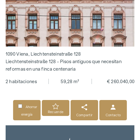
1090 Viena, Liechtensteinstraße 128
Liechtensteinstraße 128 - Pisos antiguos que necesitan
reformas en una finca centenaria
2 habitaciones
59,28 m²
€ 260.040,00
Ahorrar
Recuerde
energía
Compartir
Contacto