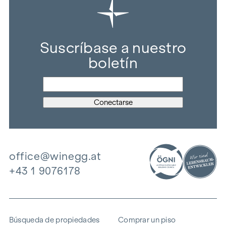
Suscríbase a nuestro
boletín
office@winegg.at
+43 1 9076178
Búsqueda de propiedades
Comprar un piso