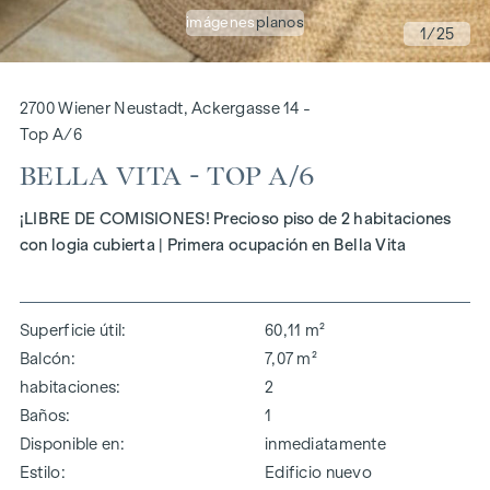
imágenes
planos
1
/25
2700 Wiener Neustadt, Ackergasse 14 -
Top A/6
BELLA VITA - TOP A/6
¡LIBRE DE COMISIONES! Precioso piso de 2 habitaciones
con logia cubierta | Primera ocupación en Bella Vita
Superficie útil
60,11 m²
Balcón
7,07 m²
habitaciones
2
Baños
1
Disponible en
inmediatamente
Estilo
Edificio nuevo