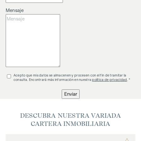
El intermediario actúa como agente doble.
Mensaje
Acepto que mis datos se almacenen y procesen con el fin de tramitar la
consulta. Encontrará más información en nuestra
política de privacidad
. *
Enviar
DESCUBRA NUESTRA VARIADA
CARTERA INMOBILIARIA