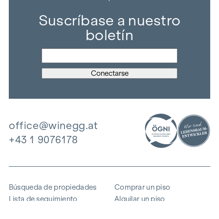
Suscríbase a nuestro
boletín
office@winegg.at
+43 1 9076178
Búsqueda de propiedades
Comprar un piso
Lista de seguimiento
Alquilar un piso
Proyectos
Propiedad comercial