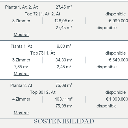
1. Àt, 2. Àt
27,45 m²
72
| 1. Àt, 2. Àt
disponible
3
Zimmer
128,05 m²
€ 990.000
27,45 m²
disponible
Mostrar
1. Àt
9,80 m²
73
| 1. Àt
disponible
3
Zimmer
84,80 m²
€ 649.000
7,35 m²
2,45 m²
disponible
Mostrar
2. Àt
75,08 m²
80
| 2. Àt
disponible
4
Zimmer
108,11 m²
€ 1.090.800
75,08 m²
disponible
Mostrar
SOSTENIBILIDAD