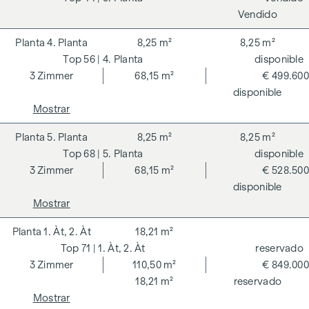
Vendido
4. Planta
8,25 m²
8,25 m²
56
| 4. Planta
disponible
3
Zimmer
68,15 m²
€ 499.600
disponible
Mostrar
5. Planta
8,25 m²
8,25 m²
68
| 5. Planta
disponible
3
Zimmer
68,15 m²
€ 528.500
disponible
Mostrar
1. Àt, 2. Àt
18,21 m²
71
| 1. Àt, 2. Àt
reservado
3
Zimmer
110,50 m²
€ 849.000
18,21 m²
reservado
Mostrar