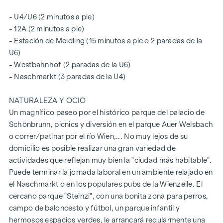
- U4/U6 (2 minutos a pie)
- 12A (2 minutos a pie)
- Estación de Meidling (15 minutos a pie o 2 paradas de la
U6)
- Westbahnhof (2 paradas de la U6)
- Naschmarkt (3 paradas de la U4)
NATURALEZA Y OCIO
Un magnífico paseo por el histórico parque del palacio de
Schönbrunn, picnics y diversión en el parque Auer Welsbach
o correr/patinar por el río Wien,... No muy lejos de su
domicilio es posible realizar una gran variedad de
actividades que reflejan muy bien la "ciudad más habitable".
Puede terminar la jornada laboral en un ambiente relajado en
el Naschmarkt o en los populares pubs de la Wienzeile. El
cercano parque "Steinzi", con una bonita zona para perros,
campo de baloncesto y fútbol, un parque infantil y
hermosos espacios verdes, le arrancará regularmente una