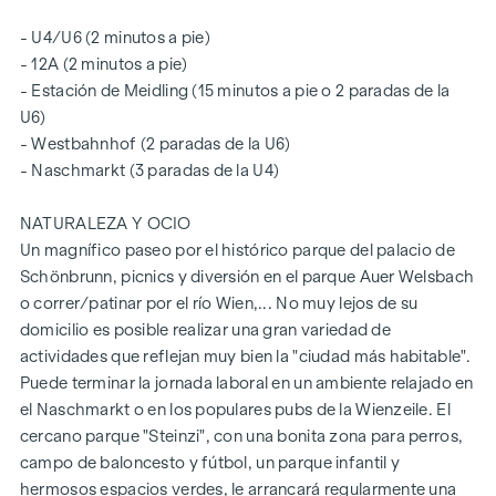
- U4/U6 (2 minutos a pie)
- 12A (2 minutos a pie)
- Estación de Meidling (15 minutos a pie o 2 paradas de la
U6)
- Westbahnhof (2 paradas de la U6)
- Naschmarkt (3 paradas de la U4)
NATURALEZA Y OCIO
Un magnífico paseo por el histórico parque del palacio de
Schönbrunn, picnics y diversión en el parque Auer Welsbach
o correr/patinar por el río Wien,... No muy lejos de su
domicilio es posible realizar una gran variedad de
actividades que reflejan muy bien la "ciudad más habitable".
Puede terminar la jornada laboral en un ambiente relajado en
el Naschmarkt o en los populares pubs de la Wienzeile. El
cercano parque "Steinzi", con una bonita zona para perros,
campo de baloncesto y fútbol, un parque infantil y
hermosos espacios verdes, le arrancará regularmente una