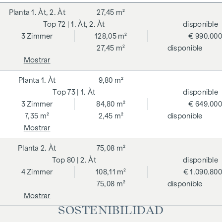
1. Àt, 2. Àt
27,45 m²
72
| 1. Àt, 2. Àt
disponible
3
Zimmer
128,05 m²
€ 990.000
27,45 m²
disponible
Mostrar
1. Àt
9,80 m²
73
| 1. Àt
disponible
3
Zimmer
84,80 m²
€ 649.000
7,35 m²
2,45 m²
disponible
Mostrar
2. Àt
75,08 m²
80
| 2. Àt
disponible
4
Zimmer
108,11 m²
€ 1.090.800
75,08 m²
disponible
Mostrar
SOSTENIBILIDAD