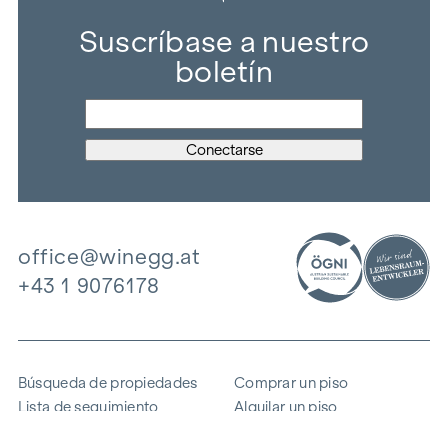
Suscríbase a nuestro
boletín
office@winegg.at
+43 1 9076178
Búsqueda de propiedades
Comprar un piso
Lista de seguimiento
Alquilar un piso
Proyectos
Propiedad comercial