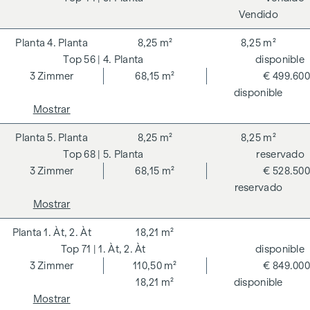
Vendido
4. Planta
8,25 m²
8,25 m²
56
| 4. Planta
disponible
3
Zimmer
68,15 m²
€ 499.600
disponible
Mostrar
5. Planta
8,25 m²
8,25 m²
68
| 5. Planta
reservado
3
Zimmer
68,15 m²
€ 528.500
reservado
Mostrar
1. Àt, 2. Àt
18,21 m²
71
| 1. Àt, 2. Àt
disponible
3
Zimmer
110,50 m²
€ 849.000
18,21 m²
disponible
Mostrar