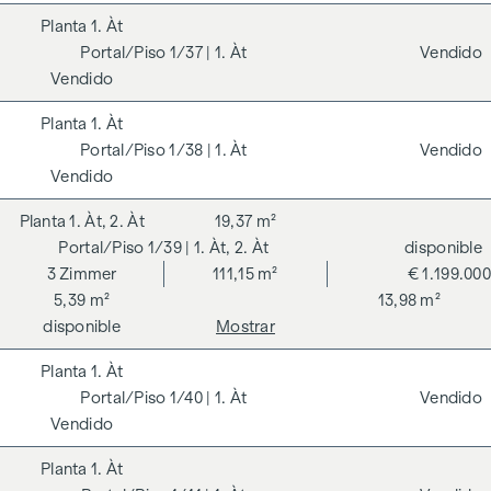
1. Àt
1/37
| 1. Àt
Vendido
Vendido
1. Àt
1/38
| 1. Àt
Vendido
Vendido
1. Àt, 2. Àt
19,37 m²
1/39
| 1. Àt, 2. Àt
disponible
3
Zimmer
111,15 m²
€ 1.199.000
5,39 m²
13,98 m²
disponible
Mostrar
1. Àt
1/40
| 1. Àt
Vendido
Vendido
1. Àt