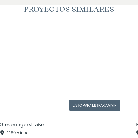
PROYECTOS SIMILARES
LISTO PARA ENTRAR A VIVIR
Sieveringerstraße
1190 Viena