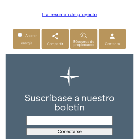
Ir al resumen del proyecto
Ahorrar
Búsqueda de
energía
Compartir
Contacto
propiedades
Suscríbase a nuestro
boletín