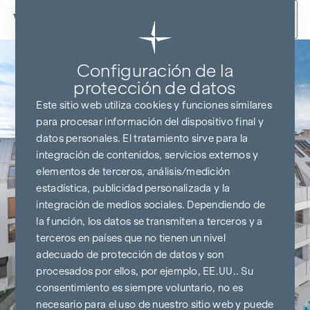
Ir al contenido
Configuración de la
protección de datos
Este sitio web utiliza cookies y funciones similares
para procesar información del dispositivo final y
datos personales. El tratamiento sirve para la
integración de contenidos, servicios externos y
elementos de terceros, análisis/medición
estadística, publicidad personalizada y la
integración de medios sociales. Dependiendo de
la función, los datos se transmiten a terceros y a
terceros en países que no tienen un nivel
adecuado de protección de datos y son
procesados por ellos, por ejemplo, EE.UU.. Su
consentimiento es siempre voluntario, no es
necesario para el uso de nuestro sitio web y puede