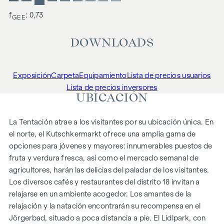
f
: 0,73
GEE
DOWNLOADS
Exposición
Carpeta
Equipamiento
Lista de precios usuarios
Lista de precios inversores
UBICACIÓN
La Tentación atrae a los visitantes por su ubicación única. En
el norte, el Kutschkermarkt ofrece una amplia gama de
opciones para jóvenes y mayores: innumerables puestos de
fruta y verdura fresca, así como el mercado semanal de
agricultores, harán las delicias del paladar de los visitantes.
Los diversos cafés y restaurantes del distrito 18 invitan a
relajarse en un ambiente acogedor. Los amantes de la
relajación y la natación encontrarán su recompensa en el
Jörgerbad, situado a poca distancia a pie. El Lidlpark, con