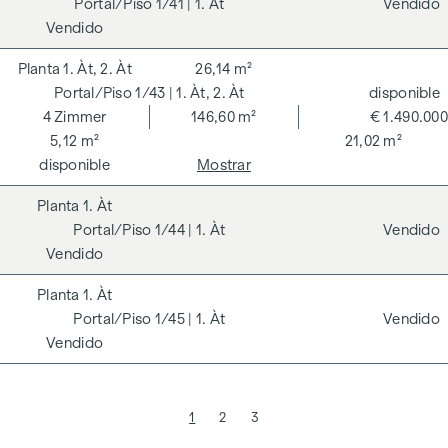
1/41
| 1. Àt
Vendido
Vendido
1. Àt, 2. Àt
26,14 m²
1/43
| 1. Àt, 2. Àt
disponible
4
Zimmer
146,60 m²
€ 1.490.000
5,12 m²
21,02 m²
disponible
Mostrar
1. Àt
1/44
| 1. Àt
Vendido
Vendido
1. Àt
1/45
| 1. Àt
Vendido
Vendido
1
2
3