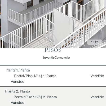
1
/12
PISOS
Vivir
Invertir
Comercio
1. Planta
1/14
| 1. Planta
Vendido
Vendido
2. Planta
1/26
| 2. Planta
Vendido
Vendido