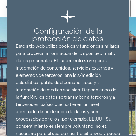
Ir al contenido
Configuración de la
protección de datos
Este sitio web utiliza cookies y funciones similares
para procesar información del dispositivo final y
datos personales. El tratamiento sirve para la
integración de contenidos, servicios externos y
elementos de terceros, análisis/medición
estadística, publicidad personalizada y la
integración de medios sociales. Dependiendo de
la función, los datos se transmiten a terceros y a
terceros en países que no tienen un nivel
adecuado de protección de datos y son
procesados por ellos, por ejemplo, EE.UU.. Su
consentimiento es siempre voluntario, no es
necesario para el uso de nuestro sitio web y puede