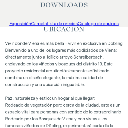
DOWNLOADS
Exposición
Carpeta
Lista de precios
Catálogo de equipos
UBICACIÓN
Vivir donde Viena es más bella - vivir en exclusiva en Döbling
Bienvenido a uno de los lugares más codiciados de Viena:
directamente junto al idílico arroyo Schreiberbach,
enclavado en los viñedos y bosques del distrito 19. Este
proyecto residencial arquitectónicamente sofisticado
combina un diseño elegante, la máxima calidad de
construcción y una ubicación inigualable.
Paz, naturaleza y estilo: un hogar al que llegar:
Rodeado de vegetación pero cerca de la ciudad, este es un
espacio vital para personas con sentido de lo extraordinario.
Rodeado por los Bosques de Viena y con vistas a los
famosos viñedos de Döbling, experimentará cada día la