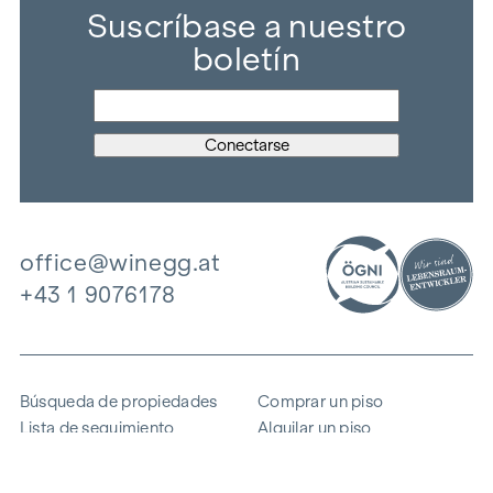
Suscríbase a nuestro
boletín
office@winegg.at
+43 1 9076178
Búsqueda de propiedades
Comprar un piso
Lista de seguimiento
Alquilar un piso
Proyectos
Propiedad comercial
Comprar
Vender un bloque de pisos