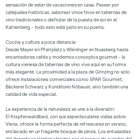
sensación de estar de vacaciones en casa. Pasear por
callejuelas históricas, saborear vinos finos en tabernas de
vino tradicionales o disfrutar de la puesta de sol en el
Kahlenberg - todo esto está justo en su puerta.
Cocina y cultura a poca distancia:
Desde Mayer en Pfarrplatz y Wieninger en Nussberg hasta
encantadores cafés y modernos conceptos gourmet - la
cultura vienesa de tabernas de vino vive aquí en su forma
más elegante. La proximidad a la plaza de Grinzing no sólo
ofrece instalaciones comerciales como SPAR Gourmet,
Bäckerei Schwarz y Konditorei Nöbauer, sino también una
calidad de vida especial.
La experiencia de la naturaleza se une a la diversión:
El Krapfenwaldlbad, con sus espectaculares vistas sobre
Viena, ofrece la forma perfecta de refrescarse en verano,
enclavado en un fragante bosque de pinos. Los entusiastas
del deporte se sienten atraídos por el parque de cuerdas del