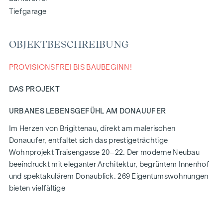
Tiefgarage
OBJEKTBESCHREIBUNG
PROVISIONSFREI BIS BAUBEGINN!
DAS PROJEKT
URBANES LEBENSGEFÜHL AM DONAUUFER
Im Herzen von Brigittenau, direkt am malerischen
Donauufer, entfaltet sich das prestigeträchtige
Wohnprojekt Traisengasse 20–22. Der moderne Neubau
beeindruckt mit eleganter Architektur, begrüntem Innenhof
und spektakulärem Donaublick. 269 Eigentumswohnungen
bieten vielfältige
Wohnmöglichkeiten für alle Lebensstile und Generationen.