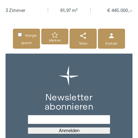
3 Zimmer
61,97 m²
€ 445.000,–
Energie
Merken
sparen
Teilen
Kontakt
Newsletter
abonnieren