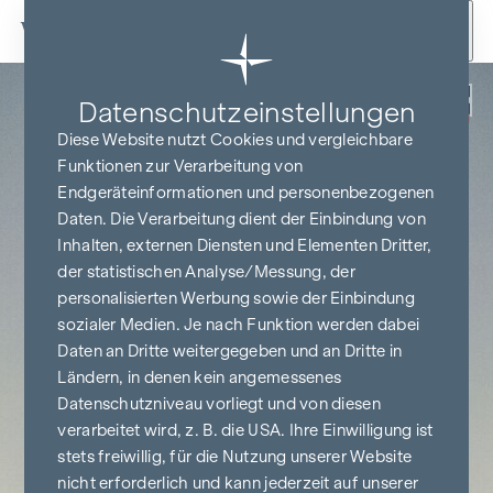
Zum Inhalt springen
Zurück
Datenschutz­einstellungen
PROVISIONSFREI
BIS BAUBEGINN
Diese Website nutzt Cookies und vergleichbare
Funktionen zur Verarbeitung von
Endgeräteinformationen und personenbezogenen
Daten. Die Verarbeitung dient der Einbindung von
Inhalten, externen Diensten und Elementen Dritter,
der statistischen Analyse/Messung, der
personalisierten Werbung sowie der Einbindung
sozialer Medien. Je nach Funktion werden dabei
Daten an Dritte weitergegeben und an Dritte in
Ländern, in denen kein angemessenes
Datenschutzniveau vorliegt und von diesen
verarbeitet wird, z. B. die USA. Ihre Einwilligung ist
stets freiwillig, für die Nutzung unserer Website
nicht erforderlich und kann jederzeit auf unserer