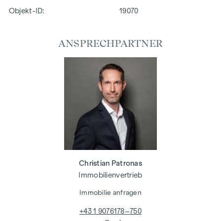
Objekt-ID:
19070
ANSPRECHPARTNER
Christian Patronas
Immobilienvertrieb
Immobilie anfragen
+43 1 9076178–750