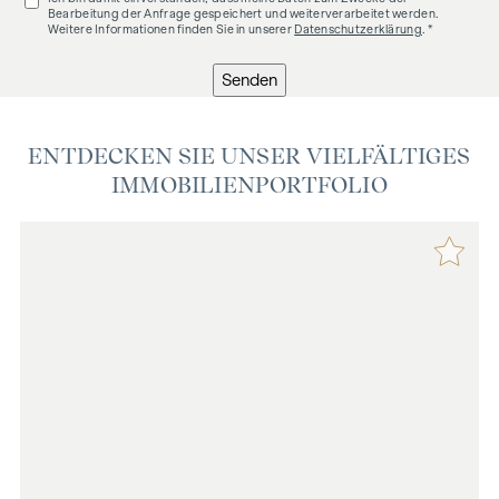
Bearbeitung der Anfrage gespeichert und weiterverarbeitet werden.
Weitere Informationen finden Sie in unserer
Datenschutzerklärung
. *
Senden
ENTDECKEN SIE UNSER VIELFÄLTIGES
IMMOBILIENPORTFOLIO