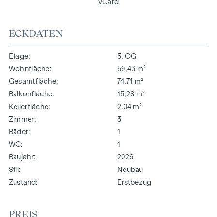
vCard
ECKDATEN
Etage
5. OG
Wohnfläche
59,43 m²
Gesamtfläche
74,71 m²
Balkonfläche
15,28 m²
Kellerfläche
2,04 m²
Zimmer
3
Bäder
1
WC
1
Baujahr
2026
Stil
Neubau
Zustand
Erstbezug
PREIS