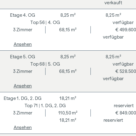
verkauft
4. OG
8,25 m²
8,25 m²
56
| 4. OG
verfügbar
3
Zimmer
68,15 m²
€ 499.600
verfügbar
Ansehen
5. OG
8,25 m²
8,25 m²
68
| 5. OG
verfügbar
3
Zimmer
68,15 m²
€ 528.500
verfügbar
Ansehen
1. DG, 2. DG
18,21 m²
71
| 1. DG, 2. DG
reserviert
3
Zimmer
110,50 m²
€ 849.000
18,21 m²
reserviert
Ansehen