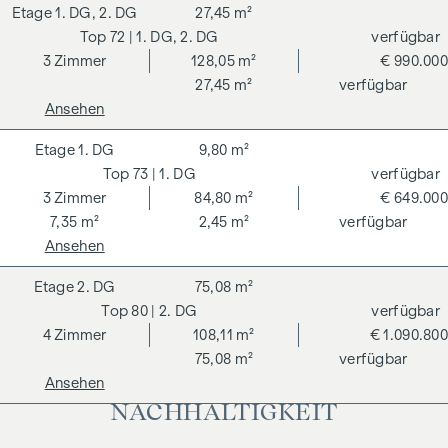
1. DG, 2. DG
27,45 m²
72
| 1. DG, 2. DG
verfügbar
3
Zimmer
128,05 m²
€ 990.000
27,45 m²
verfügbar
Ansehen
1. DG
9,80 m²
73
| 1. DG
verfügbar
3
Zimmer
84,80 m²
€ 649.000
7,35 m²
2,45 m²
verfügbar
Ansehen
2. DG
75,08 m²
80
| 2. DG
verfügbar
4
Zimmer
108,11 m²
€ 1.090.800
75,08 m²
verfügbar
Ansehen
NACHHALTIGKEIT