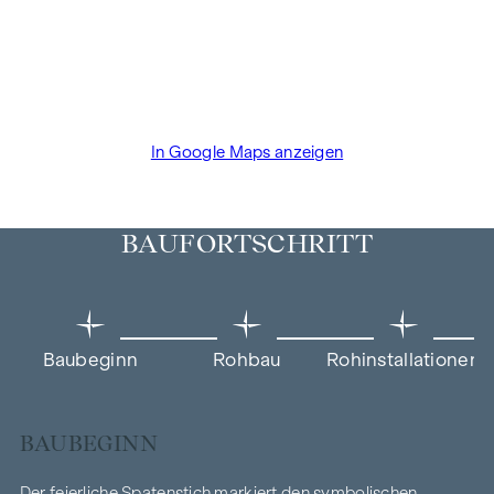
In Google Maps anzeigen
BAUFORTSCHRITT
Baubeginn
Rohbau
Rohinstallationen
BAUBEGINN
Der feierliche Spatenstich markiert den symbolischen