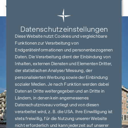
Zum Inhalt springen
Datenschutz­einstellungen
Diese Website nutzt Cookies und vergleichbare
Funktionen zur Verarbeitung von
Endgeräteinformationen und personenbezogenen
Daten. Die Verarbeitung dient der Einbindung von
Inhalten, externen Diensten und Elementen Dritter,
der statistischen Analyse/Messung, der
personalisierten Werbung sowie der Einbindung
sozialer Medien. Je nach Funktion werden dabei
Daten an Dritte weitergegeben und an Dritte in
Ländern, in denen kein angemessenes
Datenschutzniveau vorliegt und von diesen
verarbeitet wird, z. B. die USA. Ihre Einwilligung ist
stets freiwillig, für die Nutzung unserer Website
nicht erforderlich und kann jederzeit auf unserer