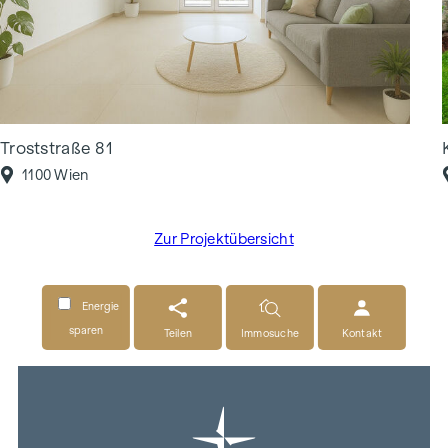
Troststraße 81
1100 Wien
Zur Projektübersicht
Energie
sparen
Teilen
Immosuche
Kontakt