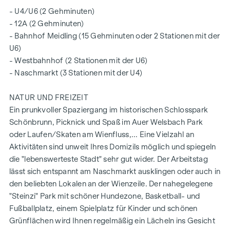
- U4/U6 (2 Gehminuten)
- 12A (2 Gehminuten)
- Bahnhof Meidling (15 Gehminuten oder 2 Stationen mit der
U6)
- Westbahnhof (2 Stationen mit der U6)
- Naschmarkt (3 Stationen mit der U4)
NATUR UND FREIZEIT
Ein prunkvoller Spaziergang im historischen Schlosspark
Schönbrunn, Picknick und Spaß im Auer Welsbach Park
oder Laufen/Skaten am Wienfluss,... Eine Vielzahl an
Aktivitäten sind unweit Ihres Domizils möglich und spiegeln
die "lebenswerteste Stadt" sehr gut wider. Der Arbeitstag
lässt sich entspannt am Naschmarkt ausklingen oder auch in
den beliebten Lokalen an der Wienzeile. Der nahegelegene
"Steinzi" Park mit schöner Hundezone, Basketball- und
Fußballplatz, einem Spielplatz für Kinder und schönen
Grünflächen wird Ihnen regelmäßig ein Lächeln ins Gesicht