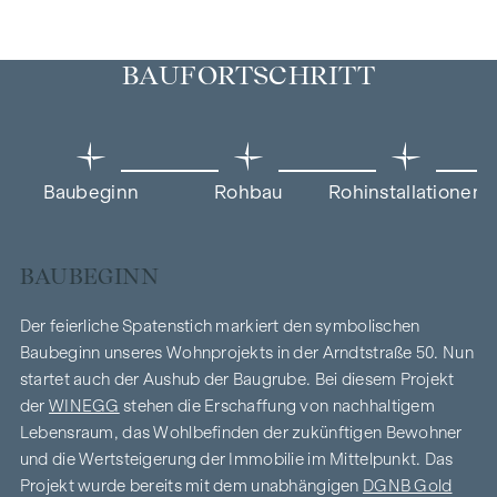
BAUFORTSCHRITT
Baubeginn
Rohbau
Rohinstallationen
BAUBEGINN
Der feierliche Spatenstich markiert den symbolischen
Baubeginn unseres Wohnprojekts in der Arndtstraße 50. Nun
startet auch der Aushub der Baugrube. Bei diesem Projekt
der
WINEGG
stehen die Erschaffung von nachhaltigem
Lebensraum, das Wohlbefinden der zukünftigen Bewohner
und die Wertsteigerung der Immobilie im Mittelpunkt. Das
Projekt wurde bereits mit dem unabhängigen
DGNB Gold