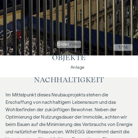
Bilder
Video
1
/14
OBJEKTE
Wohnen
Anlage
NACHHALTIGKEIT
Im Mittelpunkt dieses Neubauprojekts stehen die
Erschaffung von nachhaltigem Lebensraum und das
Wohlbefinden der zukünftigen Bewohner. Neben der
Optimierung der Nutzungsdauer der Immobile, achten wir
beim Bauen auf die Minimierung des Verbrauchs von Energie
und natürlicher Ressourcen. WINEGG übernimmt damit die