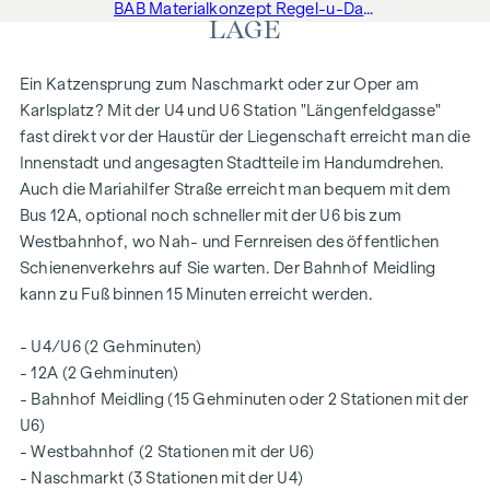
BAB Materialkonzept Regel-u-Dachgeschoss
LAGE
Ein Katzensprung zum Naschmarkt oder zur Oper am
Karlsplatz? Mit der U4 und U6 Station "Längenfeldgasse"
fast direkt vor der Haustür der Liegenschaft erreicht man die
Innenstadt und angesagten Stadtteile im Handumdrehen.
Auch die Mariahilfer Straße erreicht man bequem mit dem
Bus 12A, optional noch schneller mit der U6 bis zum
Westbahnhof, wo Nah- und Fernreisen des öffentlichen
Schienenverkehrs auf Sie warten. Der Bahnhof Meidling
kann zu Fuß binnen 15 Minuten erreicht werden.
- U4/U6 (2 Gehminuten)
- 12A (2 Gehminuten)
- Bahnhof Meidling (15 Gehminuten oder 2 Stationen mit der
U6)
- Westbahnhof (2 Stationen mit der U6)
- Naschmarkt (3 Stationen mit der U4)