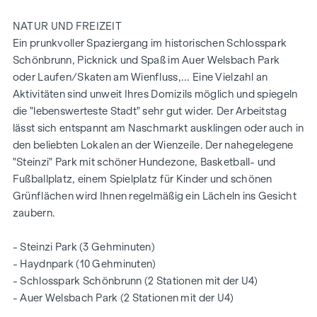
NATUR UND FREIZEIT
Ein prunkvoller Spaziergang im historischen Schlosspark
Schönbrunn, Picknick und Spaß im Auer Welsbach Park
oder Laufen/Skaten am Wienfluss,... Eine Vielzahl an
Aktivitäten sind unweit Ihres Domizils möglich und spiegeln
die "lebenswerteste Stadt" sehr gut wider. Der Arbeitstag
lässt sich entspannt am Naschmarkt ausklingen oder auch in
den beliebten Lokalen an der Wienzeile. Der nahegelegene
"Steinzi" Park mit schöner Hundezone, Basketball- und
Fußballplatz, einem Spielplatz für Kinder und schönen
Grünflächen wird Ihnen regelmäßig ein Lächeln ins Gesicht
zaubern.
- Steinzi Park (3 Gehminuten)
- Haydnpark (10 Gehminuten)
- Schlosspark Schönbrunn (2 Stationen mit der U4)
- Auer Welsbach Park (2 Stationen mit der U4)