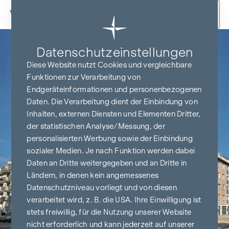
Zum Inhalt springen
Datenschutz­einstellungen
Diese Website nutzt Cookies und vergleichbare
Funktionen zur Verarbeitung von
Endgeräteinformationen und personenbezogenen
Daten. Die Verarbeitung dient der Einbindung von
Inhalten, externen Diensten und Elementen Dritter,
der statistischen Analyse/Messung, der
personalisierten Werbung sowie der Einbindung
sozialer Medien. Je nach Funktion werden dabei
Daten an Dritte weitergegeben und an Dritte in
Ländern, in denen kein angemessenes
Datenschutzniveau vorliegt und von diesen
verarbeitet wird, z. B. die USA. Ihre Einwilligung ist
stets freiwillig, für die Nutzung unserer Website
nicht erforderlich und kann jederzeit auf unserer