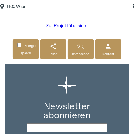
1100 Wien
Zur Projektübersicht
Energie
sparen
Teilen
Immosuche
Kontakt
Newsletter
abonnieren