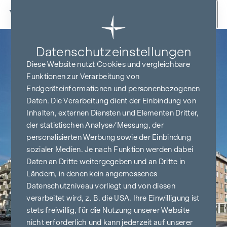
Zum Inhalt springen
Datenschutz­einstellungen
Diese Website nutzt Cookies und vergleichbare
Funktionen zur Verarbeitung von
Endgeräteinformationen und personenbezogenen
Daten. Die Verarbeitung dient der Einbindung von
Inhalten, externen Diensten und Elementen Dritter,
der statistischen Analyse/Messung, der
personalisierten Werbung sowie der Einbindung
sozialer Medien. Je nach Funktion werden dabei
Daten an Dritte weitergegeben und an Dritte in
Ländern, in denen kein angemessenes
Datenschutzniveau vorliegt und von diesen
verarbeitet wird, z. B. die USA. Ihre Einwilligung ist
stets freiwillig, für die Nutzung unserer Website
nicht erforderlich und kann jederzeit auf unserer