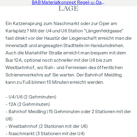
BAB Materialkonzept Regel-u-Dachgeschoss
LAGE
Ein Katzensprung zum Naschmarkt oder zur Oper am
Karlsplatz? Mit der U4 und U6 Station "Längenfeldgasse"
fast direkt vor der Haustür der Liegenschaft erreicht man die
Innenstadt und angesagten Stadtteile im Handumdrehen.
Auch die Mariahilfer Straße erreicht man bequem mit dem
Bus 12A, optional noch schneller mit der U6 bis zum
Westbahnhof, wo Nah- und Fernreisen des öffentlichen
Schienenverkehrs auf Sie warten. Der Bahnhof Meidling
kann zu Fuß binnen 15 Minuten erreicht werden.
- U4/U6 (2 Gehminuten)
- 12A (2 Gehminuten)
- Bahnhof Meidling (15 Gehminuten oder 2 Stationen mit der
U6)
- Westbahnhof (2 Stationen mit der U6)
- Naschmarkt (3 Stationen mit der U4)