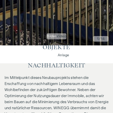
Bilder
Video
1
/14
OBJEKTE
Wohnen
Anlage
NACHHALTIGKEIT
Im Mittelpunkt dieses Neubauprojekts stehen die
Erschaffung von nachhaltigem Lebensraum und das
Wohlbefinden der zukünftigen Bewohner. Neben der
Optimierung der Nutzungsdauer der Immobile, achten wir
beim Bauen auf die Minimierung des Verbrauchs von Energie
und natürlicher Ressourcen. WINEGG übernimmt damit die