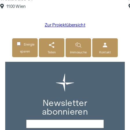
1100 Wien
Zur Projektübersicht
Energie
sparen
Teilen
Immosuche
Kontakt
Newsletter
abonnieren