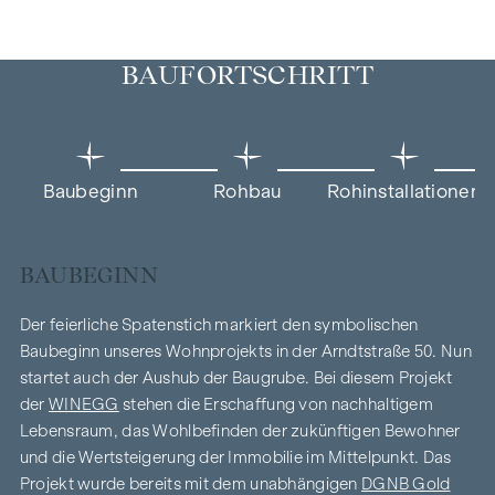
BAUFORTSCHRITT
Baubeginn
Rohbau
Rohinstallationen
BAUBEGINN
Der feierliche Spatenstich markiert den symbolischen
Baubeginn unseres Wohnprojekts in der Arndtstraße 50. Nun
startet auch der Aushub der Baugrube. Bei diesem Projekt
der
WINEGG
stehen die Erschaffung von nachhaltigem
Lebensraum, das Wohlbefinden der zukünftigen Bewohner
und die Wertsteigerung der Immobilie im Mittelpunkt. Das
Projekt wurde bereits mit dem unabhängigen
DGNB Gold