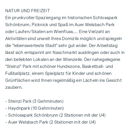
NATUR UND FREIZEIT
Ein prunkvoller Spaziergang im historischen Schlosspark
Schönbrunn, Picknick und Spaß im Auer Welsbach Park
oder Laufen/Skaten am Wienfluss,... Eine Vielzahl an
Aktivitäten sind unweit Ihres Domizils möglich und spiegeln
die "lebenswerteste Stadt" sehr gut wider. Der Arbeitstag
lässt sich entspannt am Naschmarkt ausklingen oder auch in
den beliebten Lokalen an der Wienzeile. Der nahegelegene
"Steinzi" Park mit schöner Hundezone, Basketball- und
Fußballplatz, einem Spielplatz für Kinder und schönen
Grünflächen wird Ihnen regelmäßig ein Lächeln ins Gesicht
zaubern.
- Steinzi Park (3 Gehminuten)
- Haydnpark (10 Gehminuten)
- Schlosspark Schönbrunn (2 Stationen mit der U4)
- Auer Welsbach Park (2 Stationen mit der U4)