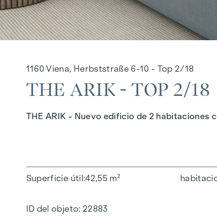
1160 Viena, Herbststraße 6-10 - Top 2/18
THE ARIK - TOP 2/18
THE ARIK - Nuevo edificio de 2 habitaciones co
Superficie útil
42,55 m²
habitaci
ID del objeto:
22883