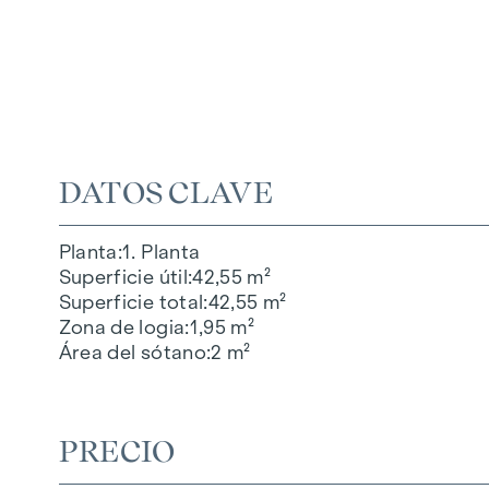
DATOS CLAVE
Planta
1. Planta
Superficie útil
42,55 m²
Superficie total
42,55 m²
Zona de logia
1,95 m²
Área del sótano
2 m²
PRECIO