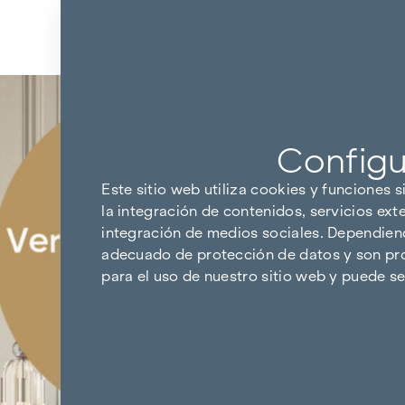
Ir al contenido
Volver a los resultados
Configu
Este sitio web utiliza cookies y funciones s
la integración de contenidos, servicios ext
integración de medios sociales. Dependiendo
adecuado de protección de datos y son pro
para el uso de nuestro sitio web y puede 