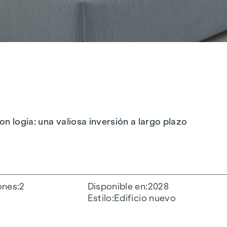
n logia: una valiosa inversión a largo plazo
ones
2
Disponible en
2028
Estilo
Edificio nuevo