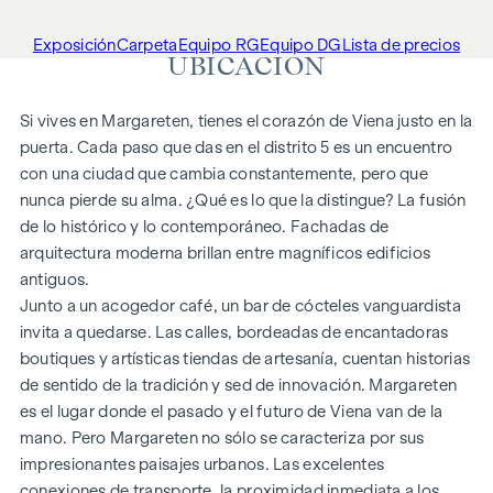
Exposición
Carpeta
Equipo RG
Equipo DG
Lista de precios
UBICACIÓN
Si vives en Margareten, tienes el corazón de Viena justo en la
puerta. Cada paso que das en el distrito 5 es un encuentro
con una ciudad que cambia constantemente, pero que
nunca pierde su alma. ¿Qué es lo que la distingue? La fusión
de lo histórico y lo contemporáneo. Fachadas de
arquitectura moderna brillan entre magníficos edificios
antiguos.
Junto a un acogedor café, un bar de cócteles vanguardista
invita a quedarse. Las calles, bordeadas de encantadoras
boutiques y artísticas tiendas de artesanía, cuentan historias
de sentido de la tradición y sed de innovación. Margareten
es el lugar donde el pasado y el futuro de Viena van de la
mano. Pero Margareten no sólo se caracteriza por sus
impresionantes paisajes urbanos. Las excelentes
conexiones de transporte, la proximidad inmediata a los