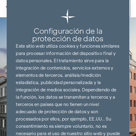
Ir al contenido
Configuración de la
protección de datos
Este sitio web utiliza cookies y funciones similares
para procesar información del dispositivo final y
datos personales. El tratamiento sirve para la
integración de contenidos, servicios externos y
elementos de terceros, análisis/medición
estadística, publicidad personalizada y la
integración de medios sociales. Dependiendo de
la función, los datos se transmiten a terceros y a
terceros en países que no tienen un nivel
adecuado de protección de datos y son
procesados por ellos, por ejemplo, EE.UU.. Su
consentimiento es siempre voluntario, no es
necesario para el uso de nuestro sitio web y puede