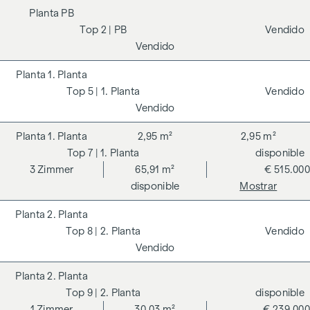
PB
2
| PB
Vendido
Vendido
1. Planta
5
| 1. Planta
Vendido
Vendido
1. Planta
2,95 m²
2,95 m²
7
| 1. Planta
disponible
3
Zimmer
65,91 m²
€ 515.000
disponible
Mostrar
2. Planta
8
| 2. Planta
Vendido
Vendido
2. Planta
9
| 2. Planta
disponible
1
Zimmer
30,03 m²
€ 239.000