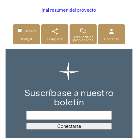
Ir al resumen del proyecto
Ahorrar
Búsqueda de
energía
Compartir
Contacto
propiedades
Suscríbase a nuestro
boletín