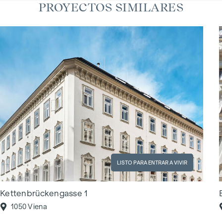
PROYECTOS SIMILARES
LISTO PARA ENTRAR A VIVIR
Kettenbrückengasse 1
1050 Viena