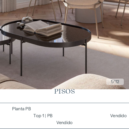
1
/12
PISOS
PB
1
| PB
Vendido
Vendido